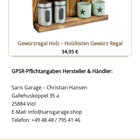
Gewürzregal Holz – Holzkisten Gewürz Regal
34,95
€
GPSR-Pflichtangaben Hersteller & Händler:
Saris Garage – Christian Hansen
Gallehuskoppel 35 a
25884 Viöl
E-Mail: info@sarisgarage.shop
Telefon: +49 48 48 / 795 41 46