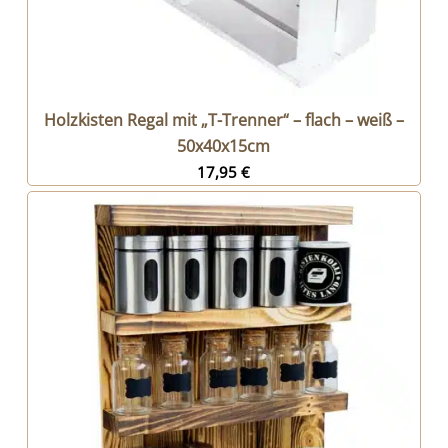
Holzkisten Regal mit „T-Trenner“ – flach – weiß –
50x40x15cm
17,95
€