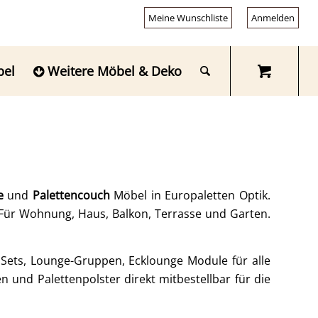
Meine Wunschliste
Anmelden
bel
Weitere Möbel & Deko
ge
und
Palettencouch
Möbel in Europaletten Optik.
Für Wohnung, Haus, Balkon, Terrasse und Garten.
Sets, Lounge-Gruppen, Ecklounge Module für alle
und Palettenpolster direkt mitbestellbar für die