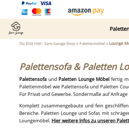
Palette
Du bist hier:
»
»
Lounge Mö
Saris Garage Shop
Palettenmöbel
Palettensofa & Paletten 
Palettensofa
und
Paletten Lounge Möbel
fertig m
Palettenmöbel wie Palettensofa und Paletten Co
Für Privat und Gewerbe. Sondermaße auf Anfrage 
Komplett zusammengebaute und fein geschliffene
Bereiche. Paletten Lounge und Sofas mit schräge
Loungemöbel.
Hier weitere Infos zu unseren Pale