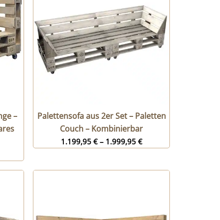
nge –
Palettensofa aus 2er Set – Paletten
ares
Couch – Kombinierbar
1.199,95
€
–
1.999,95
€