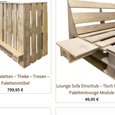
aletten – Theke – Tresen –
Palettenmöbel
Lounge Sofa Einschub – Tisch f
799,95
€
Palettenlounge Module
49,95
€