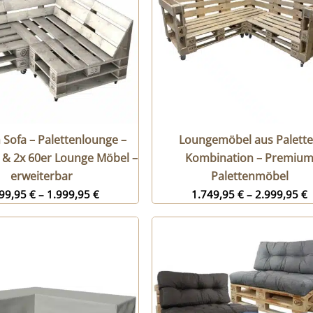
 Sofa – Palettenlounge –
Loungemöbel aus Palett
 & 2x 60er Lounge Möbel –
Kombination – Premiu
erweiterbar
Palettenmöbel
099,95
€
–
1.999,95
€
1.749,95
€
–
2.999,95
€