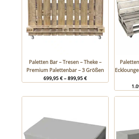
Paletten Bar – Tresen – Theke –
Paletten
Premium Palettenbar – 3 Größen
Ecklounge
699,95
€
–
899,95
€
1.