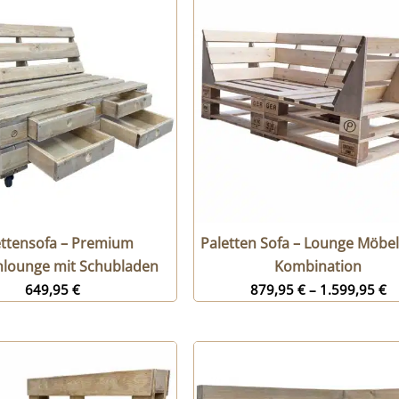
ettensofa – Premium
Paletten Sofa – Lounge Möbel
nlounge mit Schubladen
Kombination
649,95
€
879,95
€
–
1.599,95
€