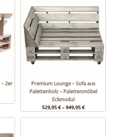
 – 2er
Premium Lounge – Sofa aus
Palettenholz – Palettenmöbel
Eckmodul
529,95
€
–
949,95
€