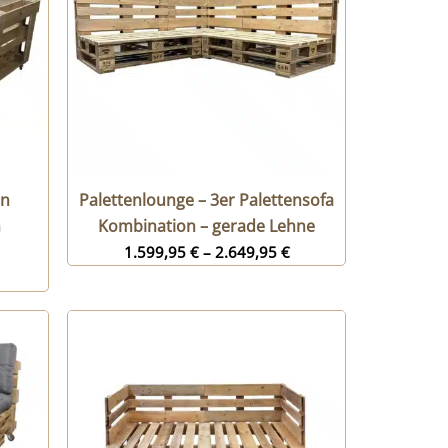
en
Palettenlounge – 3er Palettensofa
m
Kombination – gerade Lehne
1.599,95
€
–
2.649,95
€