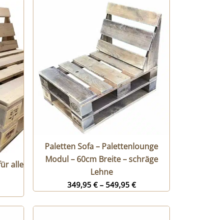
Paletten Sofa – Palettenlounge
Modul – 60cm Breite – schräge
ür alle
Lehne
349,95
€
–
549,95
€