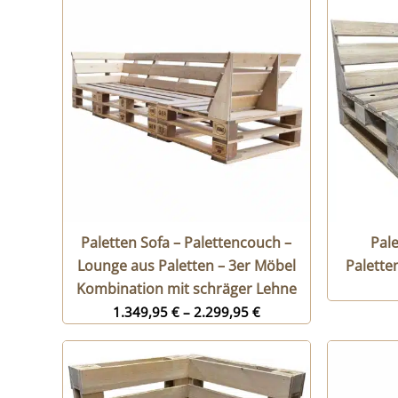
Paletten Sofa – Palettencouch –
Pal
Lounge aus Paletten – 3er Möbel
Palette
Kombination mit schräger Lehne
1.349,95
€
–
2.299,95
€