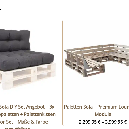
Sofa DIY Set Angebot – 3x
Paletten Sofa – Premium Loun
paletten + Palettenkissen
Module
or Set – Maße & Farbe
2.299,95
€
–
3.999,95
€