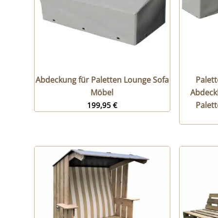
Abdeckung für Paletten Lounge Sofa
Palet
Möbel
Abdeckh
Palet
199,95
€