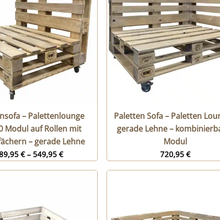
ensofa – Palettenlounge
Paletten Sofa – Paletten Lou
 Modul auf Rollen mit
gerade Lehne – kombinierb
fächern – gerade Lehne
Modul
89,95
€
–
549,95
€
720,95
€