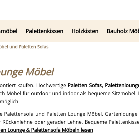
nmöbel
Palettenkissen
Holzkisten
Bauholz Mö
bel und Paletten Sofas
Lounge Möbel
ontiert kaufen. Hochwertige
Paletten Sofas,
Palettenloun
uch Möbel für outdoor und indoor als bequeme Sitzmöbel. 
möglich.
 Palettensofa und Paletten Lounge Möbel. Gartenlounge 
r Rückenlehne oder gerader Lehne. Bequeme Palettenkissen 
tten Lounge & Palettensofa Möbeln lesen