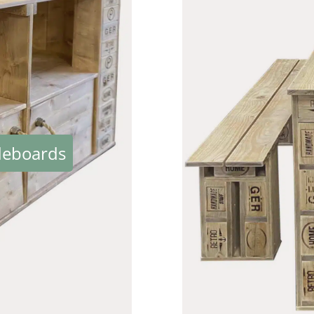
deboards