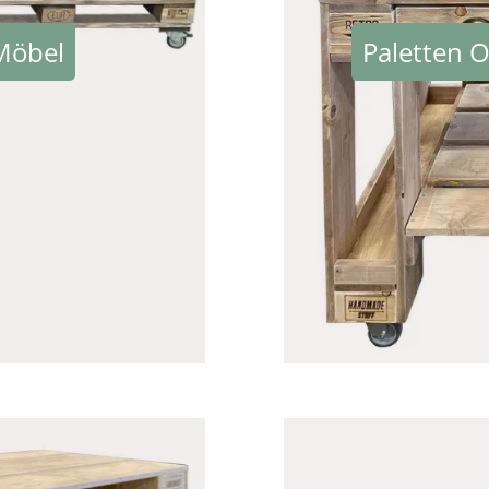
Möbel
Paletten O