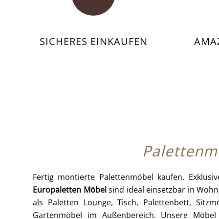
SICHERES EINKAUFEN
AMA
Palettenmö
Fertig montierte Palettenmöbel kaufen. Exklusi
Europaletten Möbel
sind ideal einsetzbar in Woh
als Paletten Lounge, Tisch, Palettenbett, Sitz
Gartenmöbel im Außenbereich. Unsere Möbel