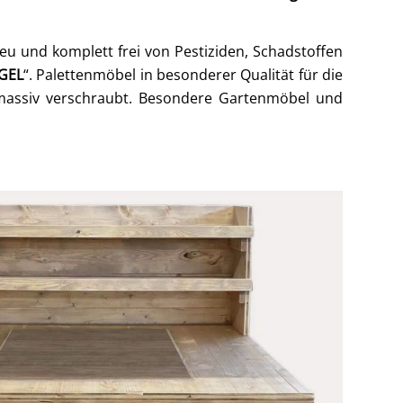
u und komplett frei von Pestiziden, Schadstoffen
GEL
“. Palettenmöbel in besonderer Qualität für die
 massiv verschraubt. Besondere Gartenmöbel und