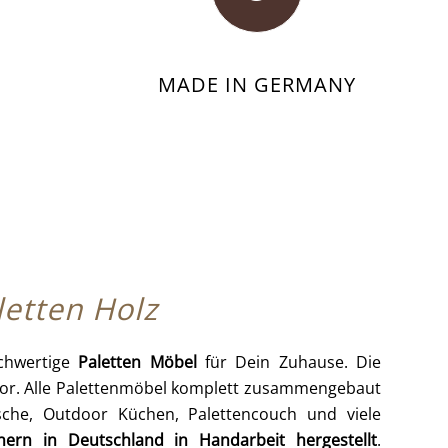
MADE IN GERMANY
letten Holz
ochwertige
Paletten Möbel
für Dein Zuhause. Die
door. Alle Palettenmöbel komplett zusammengebaut
tische, Outdoor Küchen, Palettencouch und viele
nern in Deutschland in Handarbeit hergestellt
.