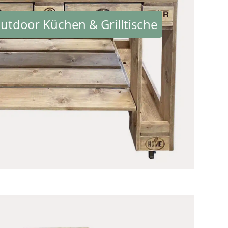
utdoor Küchen & Grilltische