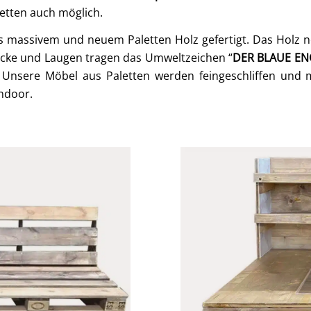
etten auch möglich.
s massivem und neuem Paletten Holz gefertigt. Das Holz ne
acke und Laugen tragen das Umweltzeichen “
DER BLAUE EN
 Unsere Möbel aus Paletten werden feingeschliffen und
ndoor.