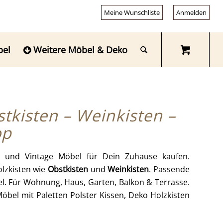
Meine Wunschliste
Anmelden
bel
Weitere Möbel & Deko
tkisten – Weinkisten –
op
el und Vintage Möbel für Dein Zuhause kaufen.
lzkisten wie
Obstkisten
und
Weinkisten
. Passende
l. Für Wohnung, Haus, Garten, Balkon & Terrasse.
Möbel mit Paletten Polster Kissen, Deko Holzkisten