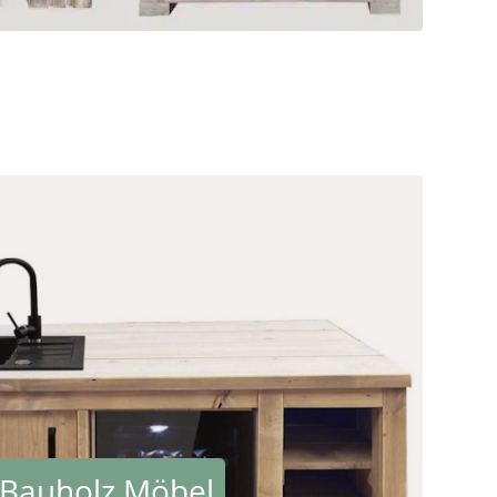
Bauholz Möbel