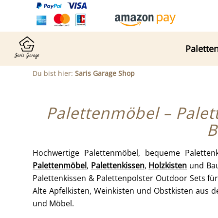
Palette
Du bist hier:
Saris Garage Shop
Palettenmöbel – Palet
B
Hochwertige Palettenmöbel, bequeme Palettenk
Palettenmöbel
,
Palettenkissen
,
Holzkisten
und Bau
Palettenkissen & Palettenpolster Outdoor Sets f
Alte Apfelkisten, Weinkisten und Obstkisten aus d
und Möbel.