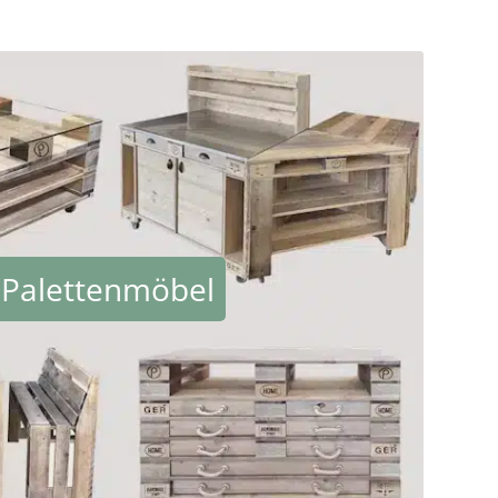
Palettenmöbel