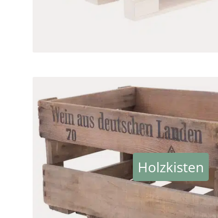
Holzkisten