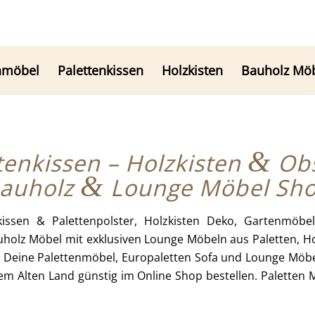
nmöbel
Palettenkissen
Holzkisten
Bauholz Mö
&
tenkissen – Holzkisten
Obs
&
auholz
Lounge Möbel Sh
issen & Palettenpolster, Holzkisten Deko, Gartenmöb
holz Möbel mit exklusiven Lounge Möbeln aus Paletten, Ho
ür Deine Palettenmöbel, Europaletten Sofa und Lounge Möbe
em Alten Land günstig im Online Shop bestellen. Paletten 