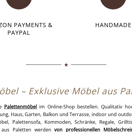
ZON PAYMENTS &
HANDMADE
PAYPAL
bel – Exklusive Möbel aus Pa
ve
Palettenmöbel
im Online-Shop bestellen. Qualitativ h
nung, Haus, Garten, Balkon und Terrasse, indoor und out
möbel, Palettensofa, Kommoden, Schränke, Regale, Grill
 aus Paletten werden
von professionellen Möbelschrei