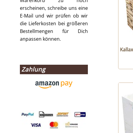
Warenkorb zu hoch
erscheinen, schreibe uns eine
E-Mail und wir prüfen ob wir
die Lieferkosten bei größeren
Bestellmengen für Dich
anpassen können.
Kalla
Zahlung