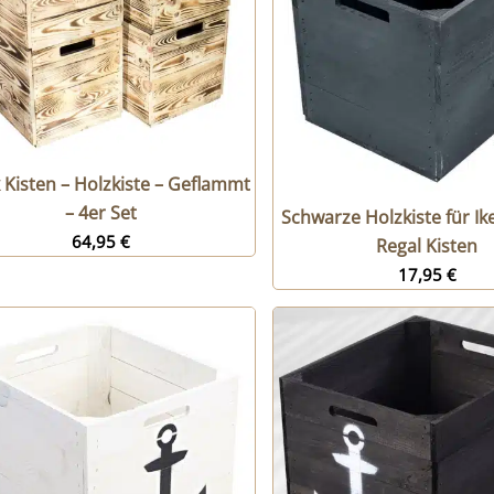
x Kisten – Holzkiste – Geflammt
– 4er Set
Schwarze Holzkiste für Ike
64,95
€
Regal Kisten
17,95
€