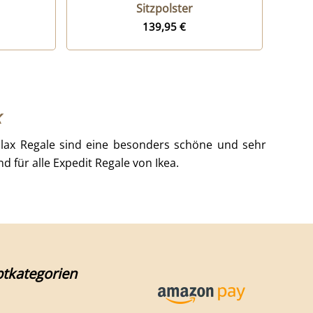
Sitzpolster
139,95
€
x
llax Regale sind eine besonders schöne und sehr
d für alle Expedit Regale von Ikea.
tkategorien