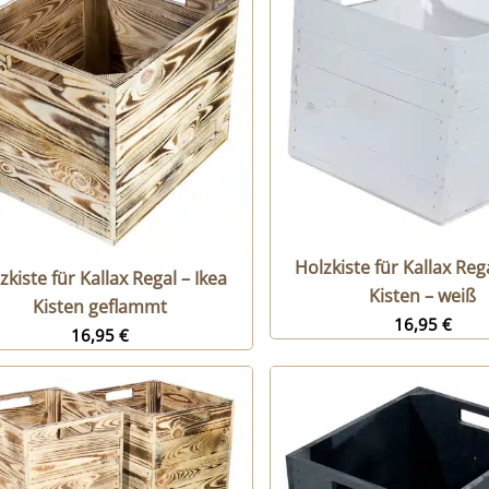
Holzkiste für Kallax Rega
zkiste für Kallax Regal – Ikea
Kisten – weiß
Kisten geflammt
16,95
€
16,95
€