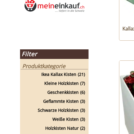
Kalla
Filter
Produktkategorie
Ikea Kallax Kisten
(21)
Kleine Holzkisten
(7)
Geschenkkisten
(6)
Geflammte Kisten
(3)
Schwarze Holzkisten
(3)
Weiße Kisten
(3)
Holzkisten Natur
(2)