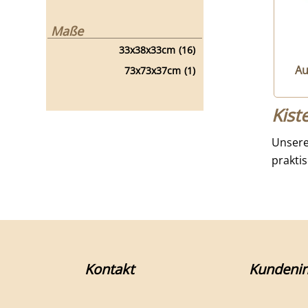
Maße
33x38x33cm
(16)
Au
73x73x37cm
(1)
Kist
Unser
praktis
Kontakt
Kundenin