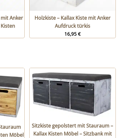
mit Anker
Holzkiste – Kallax Kiste mit Anker
 Kisten
Aufdruck türkis
16,95
€
Sitzkiste gepolstert mit Stauraum –
 Stauraum
Kallax Kisten Möbel – Sitzbank mit
isten Möbel