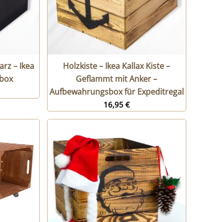
rz – Ikea
Holzkiste – Ikea Kallax Kiste –
zbox
Geflammt mit Anker –
Aufbewahrungsbox für Expeditregal
16,95
€