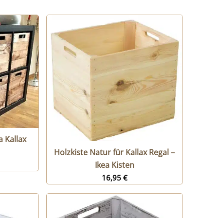
a Kallax
Holzkiste Natur für Kallax Regal –
Ikea Kisten
16,95
€