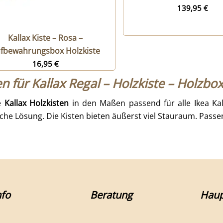
139,95
€
Kallax Kiste – Rosa –
fbewahrungsbox Holzkiste
16,95
€
en für Kallax Regal – Holzkiste – Holzbo
e
Kallax
Holzkisten
in den Maßen passend für alle Ikea Ka
che Lösung. Die Kisten bieten äußerst viel Stauraum. Passen
fo
Beratung
Haup