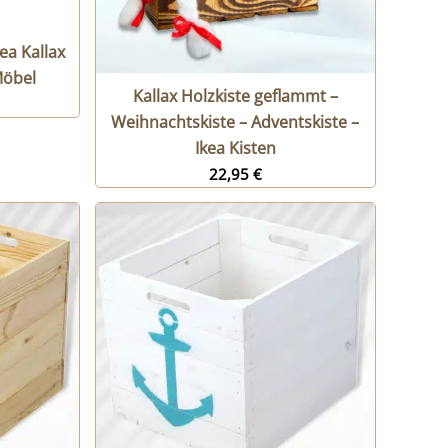
ea Kallax
Möbel
Kallax Holzkiste geflammt –
Weihnachtskiste – Adventskiste –
Ikea Kisten
22,95
€