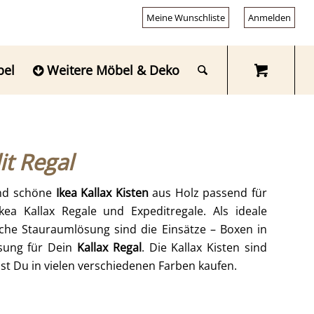
Meine Wunschliste
Anmelden
bel
Weitere Möbel & Deko
it Regal
 und schöne
Ikea Kallax Kisten
aus Holz passend für
kea Kallax Regale und Expeditregale. Als ideale
he Stauraumlösung sind die Einsätze – Boxen in
ösung für Dein
Kallax Regal
. Die Kallax Kisten sind
nnst Du in vielen verschiedenen Farben kaufen.