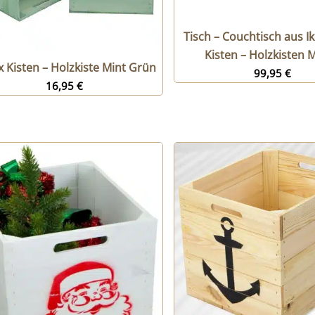
Tisch – Couchtisch aus Ik
Kisten – Holzkisten 
x Kisten – Holzkiste Mint Grün
99,95
€
16,95
€