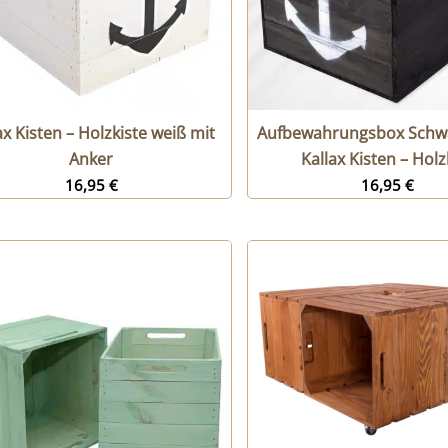
ax Kisten – Holzkiste weiß mit
Aufbewahrungsbox Schwa
Anker
Kallax Kisten – Hol
16,95
€
16,95
€