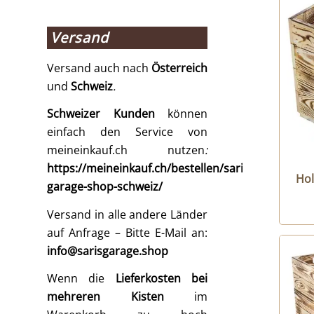
Versand
Versand auch nach
Österreich
und
Schweiz
.
Schweizer Kunden
können
einfach den Service von
meineinkauf.ch nutzen
:
https://meineinkauf.ch/bestellen/saris-
Hol
garage-shop-schweiz/
Versand in alle andere Länder
auf Anfrage – Bitte E-Mail an:
info@sarisgarage.shop
Wenn die
Lieferkosten bei
mehreren Kisten
im