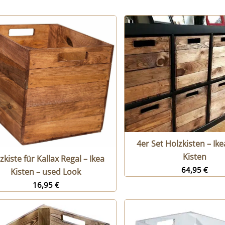
4er Set Holzkisten – Ike
Kisten
zkiste für Kallax Regal – Ikea
64,95
€
Kisten – used Look
16,95
€