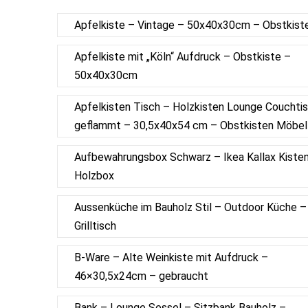
Apfelkiste – Vintage – 50x40x30cm – Obstkist
Apfelkiste mit „Köln“ Aufdruck – Obstkiste –
50x40x30cm
Apfelkisten Tisch – Holzkisten Lounge Couchti
geflammt – 30,5x40x54 cm – Obstkisten Möbel
Aufbewahrungsbox Schwarz – Ikea Kallax Kiste
Holzbox
Aussenküche im Bauholz Stil – Outdoor Küche –
Grilltisch
B-Ware – Alte Weinkiste mit Aufdruck –
46×30,5x24cm – gebraucht
Bank – Lounge Sessel – Sitzbank Bauholz –