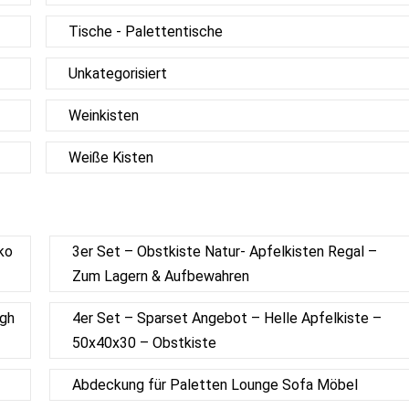
Tische - Palettentische
Unkategorisiert
Weinkisten
Weiße Kisten
ko
3er Set – Obstkiste Natur- Apfelkisten Regal –
Zum Lagern & Aufbewahren
igh
4er Set – Sparset Angebot – Helle Apfelkiste –
50x40x30 – Obstkiste
Abdeckung für Paletten Lounge Sofa Möbel