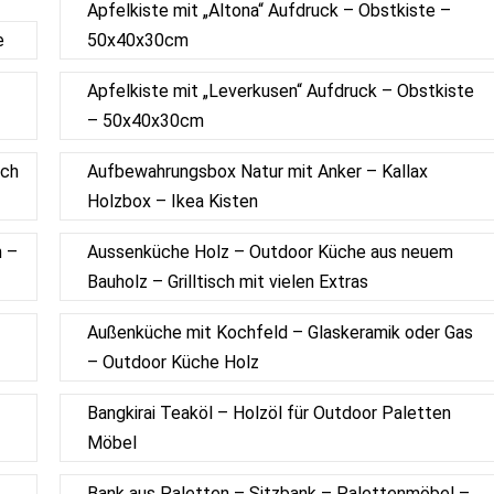
Apfelkiste mit „Altona“ Aufdruck – Obstkiste –
e
50x40x30cm
Apfelkiste mit „Leverkusen“ Aufdruck – Obstkiste
– 50x40x30cm
sch
Aufbewahrungsbox Natur mit Anker – Kallax
Holzbox – Ikea Kisten
n –
Aussenküche Holz – Outdoor Küche aus neuem
Bauholz – Grilltisch mit vielen Extras
Außenküche mit Kochfeld – Glaskeramik oder Gas
– Outdoor Küche Holz
Bangkirai Teaköl – Holzöl für Outdoor Paletten
Möbel
Bank aus Paletten – Sitzbank – Palettenmöbel –