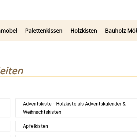
nmöbel
Palettenkissen
Holzkisten
Bauholz Mö
eiten
Adventskiste - Holzkiste als Adventskalender &
Weihnachtskisten
Apfelkisten