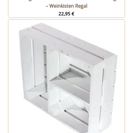
– Weinkisten Regal
22,95
€