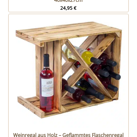
40x40x27cm
24,95
€
Weinregal aus Holz – Geflammtes Flaschenregal