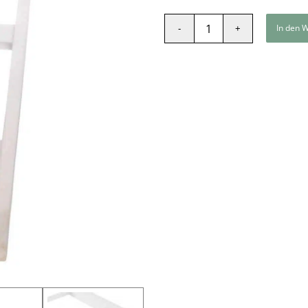
In den 