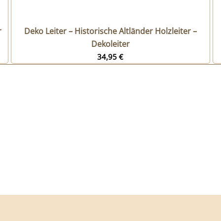
r
Deko Leiter – Historische Altländer Holzleiter –
Dekoleiter
34,95
€