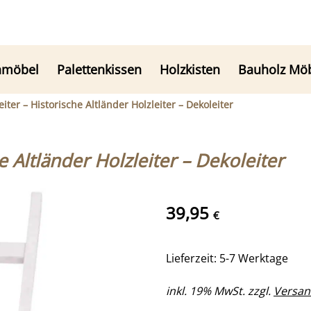
nmöbel
Palettenkissen
Holzkisten
Bauholz Mö
iter – Historische Altländer Holzleiter – Dekoleiter
 Altländer Holzleiter – Dekoleiter
39,95
€
Lieferzeit: 5-7 Werktage
inkl. 19% MwSt. zzgl.
Versan