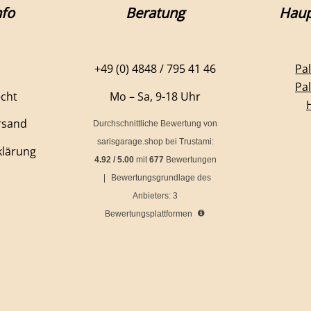
fo
Beratung
Haup
+49 (0) 4848 / 795 41 46
Pa
Pa
echt
Mo – Sa, 9-18 Uhr
rsand
Durchschnittliche Bewertung von
sarisgarage.shop
bei Trustami:
klärung
4.92
/
5.00
mit
677
Bewertungen
|
Bewertungsgrundlage des
Anbieters: 3
Bewertungsplattformen