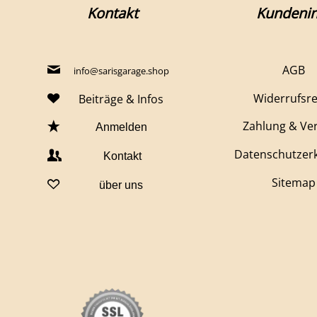
Kontakt
Kundenin
AGB
info@sarisgarage.shop
Widerrufsr
Beiträge & Infos
Zahlung & Ve
Anmelden
Datenschutzer
Kontakt
Sitemap
über uns