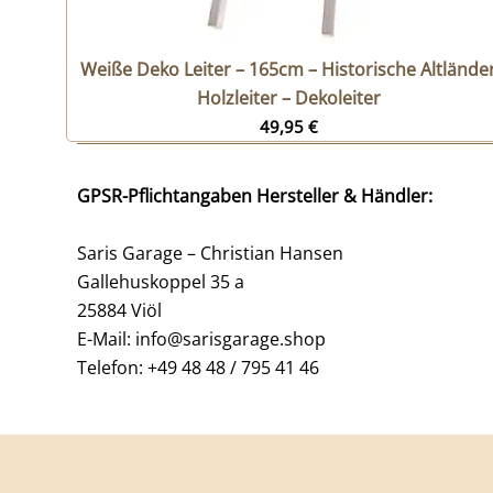
Weiße Deko Leiter – 165cm – Historische Altlände
Holzleiter – Dekoleiter
49,95
€
GPSR-Pflichtangaben Hersteller & Händler:
Saris Garage – Christian Hansen
Gallehuskoppel 35 a
25884 Viöl
E-Mail: info@sarisgarage.shop
Telefon: +49 48 48 / 795 41 46