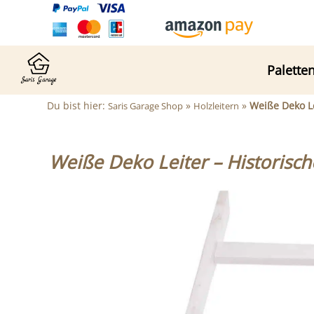
Palette
Du bist hier:
»
»
Weiße Deko Le
Saris Garage Shop
Holzleitern
Weiße Deko Leiter – Historische