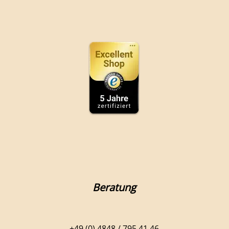
Beratung
+49 (0) 4848 / 795 41 46