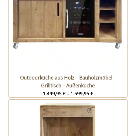
Outdoorküche aus Holz – Bauholzmöbel –
Grilltisch – Außenküche
1.499,95
€
–
1.599,95
€