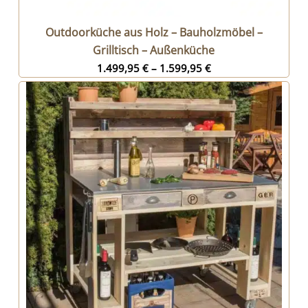
Outdoorküche aus Holz – Bauholzmöbel –
Grilltisch – Außenküche
1.499,95
€
–
1.599,95
€