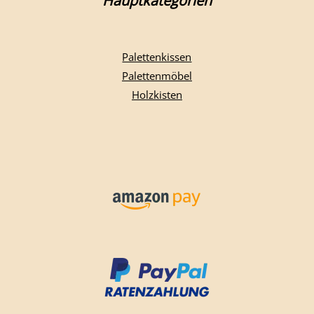
Hauptkategorien
Palettenkissen
Palettenmöbel
Holzkisten