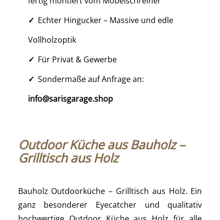
fertig montiert vom Möbelschreiner
Echter Hingucker – Massive und edle
Vollholzoptik
Für Privat & Gewerbe
Sondermaße auf Anfrage an:
info@sarisgarage.shop
Outdoor Küche aus Bauholz –
Grilltisch aus Holz
Bauholz Outdoorküche – Grilltisch aus Holz. Ein
ganz besonderer Eyecatcher und qualitativ
hochwertige Outdoor Küche aus Holz für alle