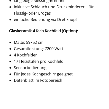
langlebige Messing-Brenner
inklusive Schlauch und Druckminderer – für
Flüssig- oder Erdgas
einfache Bedienung via Drehknopf
Glaskeramik-4 fach Kochfeld (Option):
Maße: 59×52 cm
Gesamtleistung: 7200 Watt
4 Kochfelder
17 Heizstufen pro Kochfeld
Sensorbedienung
Für jedes Kochgeschirr geeignet
Datenblatt im Fotobereich