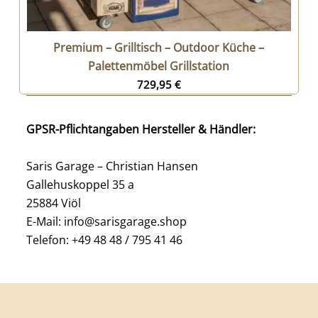
Premium – Grilltisch – Outdoor Küche –
Palettenmöbel Grillstation
729,95
€
GPSR-Pflichtangaben Hersteller & Händler:
Saris Garage – Christian Hansen
Gallehuskoppel 35 a
25884 Viöl
E-Mail: info@sarisgarage.shop
Telefon: +49 48 48 / 795 41 46