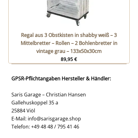
Regal aus 3 Obstkisten in shabby weiß – 3
Mittelbretter – Rollen – 2 Bohlenbretter in
vintage grau – 133x50x30cm
89,95
€
GPSR-Pflichtangaben Hersteller & Händler:
Saris Garage – Christian Hansen
Gallehuskoppel 35 a
25884 Viöl
E-Mail: info@sarisgarage.shop
Telefon: +49 48 48 / 795 41 46