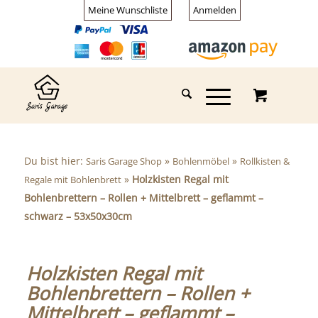
Meine Wunschliste
Anmelden
Du bist hier:
»
»
Saris Garage Shop
Bohlenmöbel
Rollkisten &
»
Holzkisten Regal mit
Regale mit Bohlenbrett
Bohlenbrettern – Rollen + Mittelbrett – geflammt –
schwarz – 53x50x30cm
Holzkisten Regal mit
Bohlenbrettern – Rollen +
Mittelbrett – geflammt –