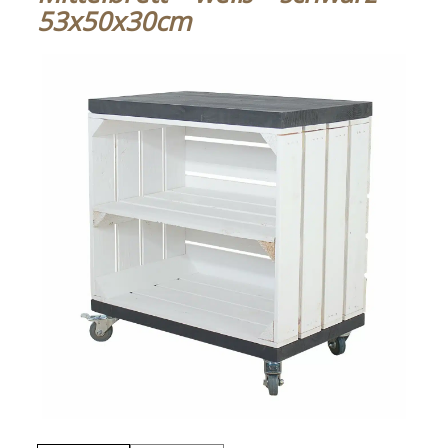
53x50x30cm