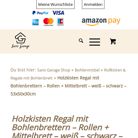
Meine Wunschliste
Anmelden
Du bist hier:
»
»
Saris Garage Shop
Bohlenmöbel
Rollkisten &
»
Holzkisten Regal mit
Regale mit Bohlenbrett
Bohlenbrettern – Rollen + Mittelbrett – weiß – schwarz –
53x50x30cm
Holzkisten Regal mit
Bohlenbrettern – Rollen +
Mittelbrett – weiß – schwarz –