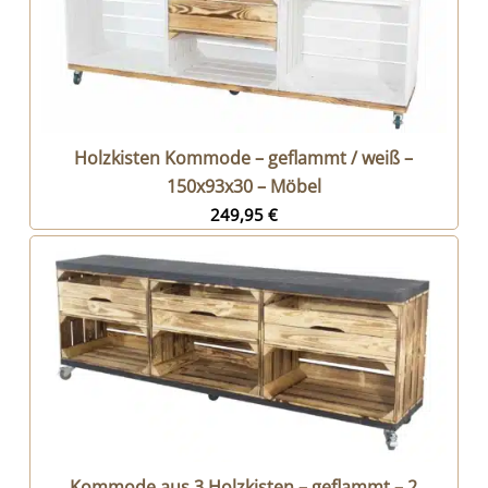
Holzkisten Kommode – geflammt / weiß –
150x93x30 – Möbel
249,95
€
Kommode aus 3 Holzkisten – geflammt – 2