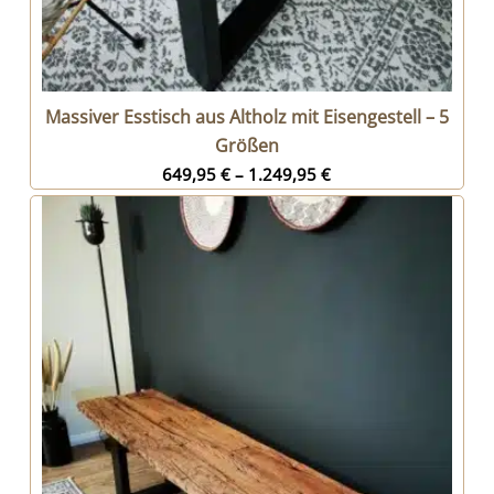
Massiver Esstisch aus Altholz mit Eisengestell – 5
Größen
649,95
€
–
1.249,95
€