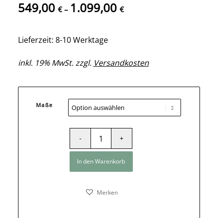
549,00
1.099,00
€
–
€
Lieferzeit: 8-10 Werktage
inkl. 19% MwSt. zzgl.
Versandkosten
Maße
In den Warenkorb
Merken