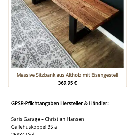
Massive Sitzbank aus Altholz mit Eisengestell
369,95
€
GPSR-Pflichtangaben Hersteller & Händler:
Saris Garage – Christian Hansen
Gallehuskoppel 35 a
25884 Viöl