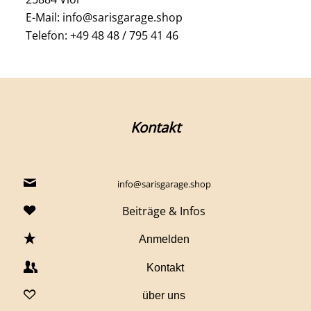
E-Mail: info@sarisgarage.shop
Telefon: +49 48 48 / 795 41 46
Kontakt
info@sarisgarage.shop
Beiträge & Infos
Anmelden
Kontakt
über uns