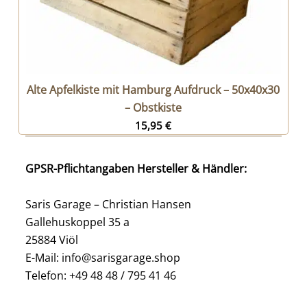
Alte Apfelkiste mit Hamburg Aufdruck – 50x40x30
– Obstkiste
15,95
€
GPSR-Pflichtangaben Hersteller & Händler:
Saris Garage – Christian Hansen
Gallehuskoppel 35 a
25884 Viöl
E-Mail: info@sarisgarage.shop
Telefon: +49 48 48 / 795 41 46