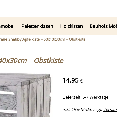
nmöbel
Palettenkissen
Holzkisten
Bauholz Mö
raue Shabby Apfelkiste – 50x40x30cm – Obstkiste
40x30cm – Obstkiste
14,95
€
Lieferzeit: 5-7 Werktage
inkl. 19% MwSt. zzgl.
Versan