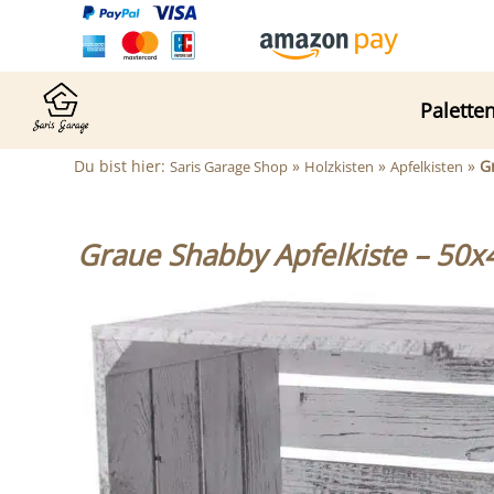
Palette
Du bist hier:
»
»
»
G
Saris Garage Shop
Holzkisten
Apfelkisten
Graue Shabby Apfelkiste – 50x