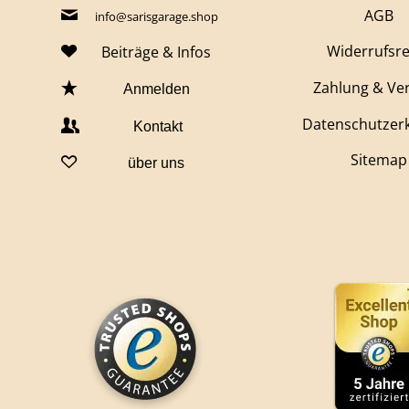
AGB
info@sarisgarage.shop
Widerrufsr
Beiträge & Infos
Zahlung & Ve
Anmelden
Datenschutzer
Kontakt
Sitemap
über uns