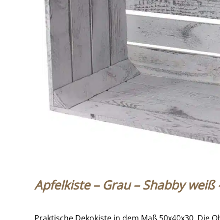
Apfelkiste – Grau – Shabby weiß 
Praktische Dekokiste in dem Maß 50x40x30. Die Obst