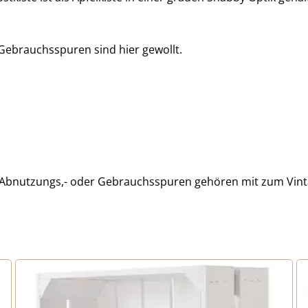
Gebrauchsspuren sind hier gewollt.
er, Abnutzungs,- oder Gebrauchsspuren gehören mit zum Vint