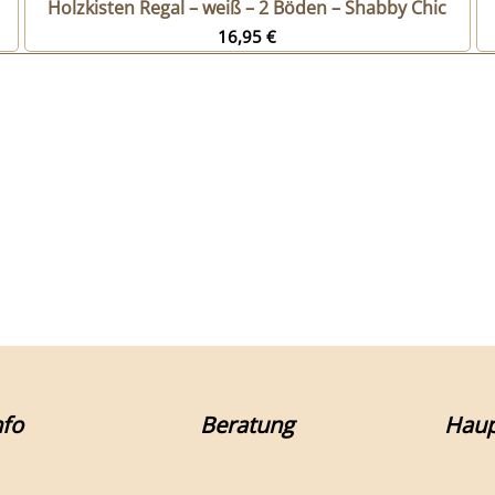
Holzkisten Regal – weiß – 2 Böden – Shabby Chic
16,95
€
fo
Beratung
Haup