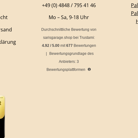
+49 (0) 4848 / 795 41 46
Pa
Pa
echt
Mo – Sa, 9-18 Uhr
rsand
Durchschnittliche Bewertung von
sarisgarage.shop
bei Trustami:
klärung
4.92
/
5.00
mit
677
Bewertungen
|
Bewertungsgrundlage des
Anbieters: 3
Bewertungsplattformen