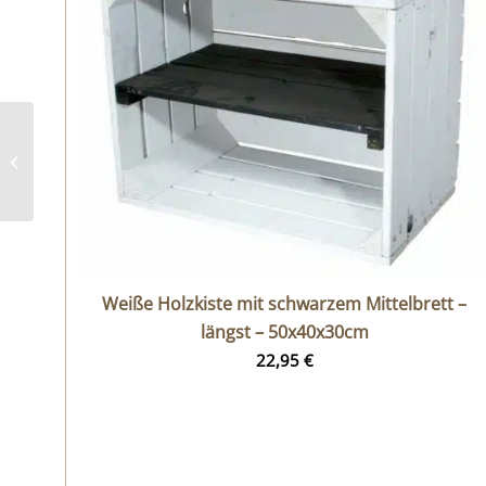
4er Set Holzkisten –
Ikea Kallax Kisten
Weiße Holzkiste mit schwarzem Mittelbrett –
längst – 50x40x30cm
22,95
€