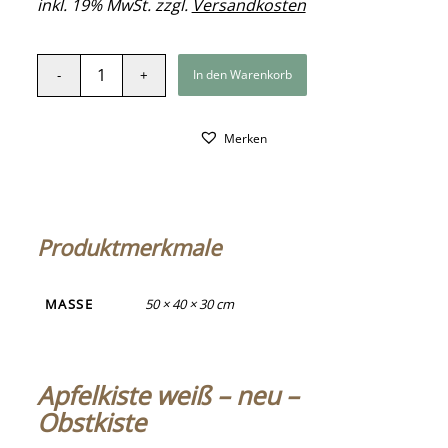
inkl. 19% MwSt. zzgl.
Versandkosten
In den Warenkorb
Merken
Produktmerkmale
MASSE
50 × 40 × 30 cm
Apfelkiste weiß – neu –
Obstkiste