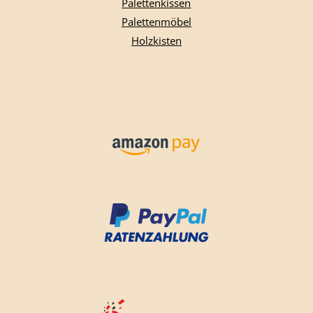
Palettenkissen
Palettenmöbel
Holzkisten