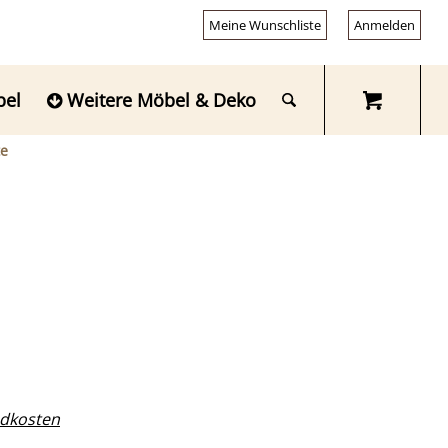
Meine Wunschliste
Anmelden
bel
Weitere Möbel & Deko
te
dkosten