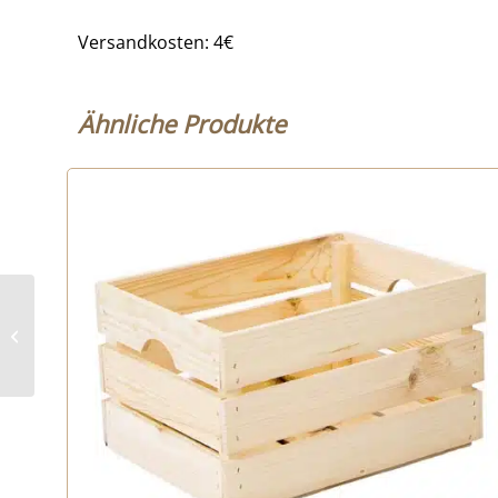
Versandkosten: 4€
Ähnliche Produkte
Weiße Kiste –
Adventskiste –
Dekokiste –
50x40x30cm