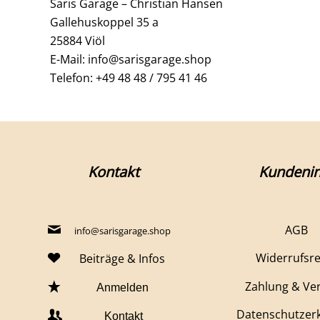
Saris Garage – Christian Hansen
Gallehuskoppel 35 a
25884 Viöl
E-Mail: info@sarisgarage.shop
Telefon: +49 48 48 / 795 41 46
Kontakt
Kundenin
AGB
info@sarisgarage.shop
Widerrufsr
Beiträge & Infos
Zahlung & Ve
Anmelden
Datenschutzer
Kontakt