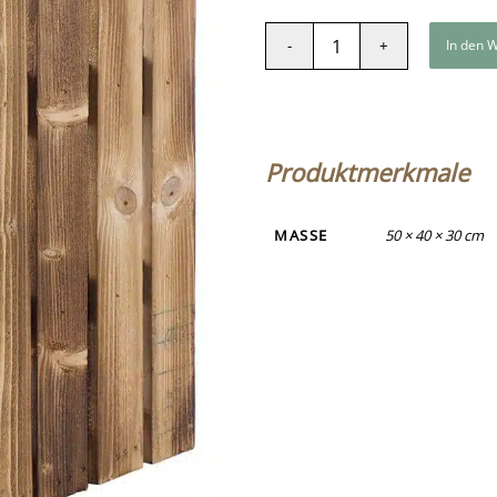
In den 
Produktmerkmale
MASSE
50 × 40 × 30 cm