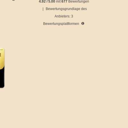
4.92
/
5.00
mit
677
Bewertungen
|
Bewertungsgrundlage des
Anbieters: 3
Bewertungsplattformen