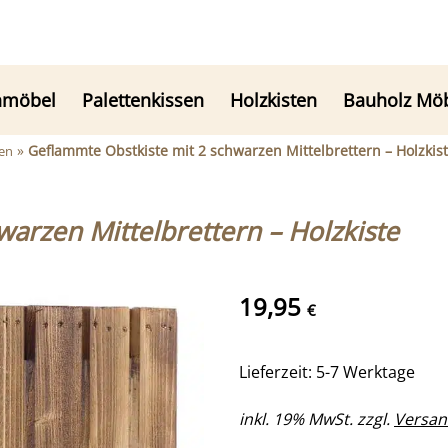
nmöbel
Palettenkissen
Holzkisten
Bauholz Mö
»
Geflammte Obstkiste mit 2 schwarzen Mittelbrettern – Holzkis
en
arzen Mittelbrettern – Holzkiste
19,95
€
Lieferzeit: 5-7 Werktage
inkl. 19% MwSt. zzgl.
Versan