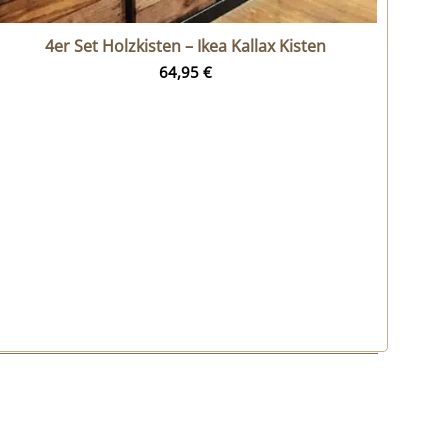
4er Set Holzkisten – Ikea Kallax Kisten
64,95
€