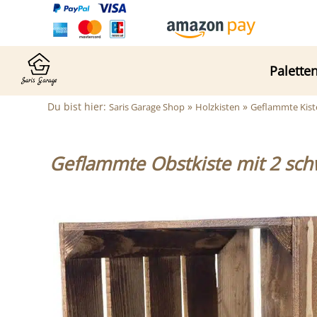
Palette
Du bist hier:
»
»
Saris Garage Shop
Holzkisten
Geflammte Kist
Geflammte Obstkiste mit 2 schw