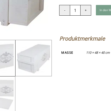
In den 
Produktmerkmale
MASSE
110 × 48 × 40 cm