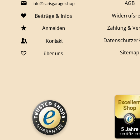
AGB
info@sarisgarage.shop
Widerrufsr
Beiträge & Infos
Zahlung & Ve
Anmelden
Datenschutzer
Kontakt
Sitemap
über uns