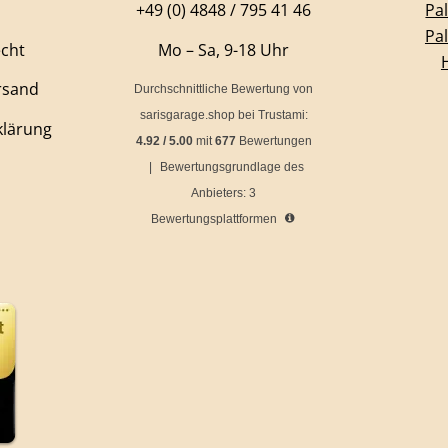
+49 (0) 4848 / 795 41 46
Pa
Pa
echt
Mo – Sa, 9-18 Uhr
rsand
Durchschnittliche Bewertung von
sarisgarage.shop
bei Trustami:
klärung
4.92
/
5.00
mit
677
Bewertungen
|
Bewertungsgrundlage des
Anbieters: 3
Bewertungsplattformen