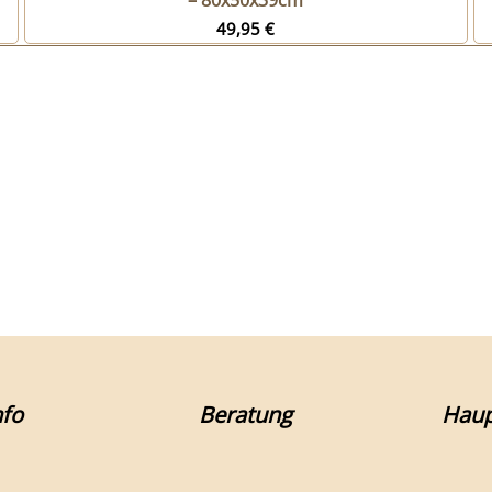
– 80x50x39cm
49,95
€
fo
Beratung
Haup