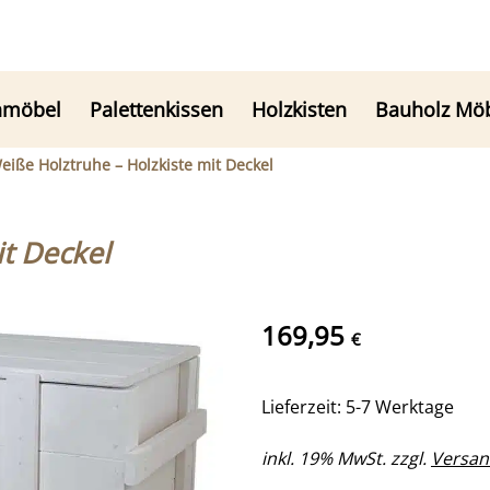
nmöbel
Palettenkissen
Holzkisten
Bauholz Mö
eiße Holztruhe – Holzkiste mit Deckel
it Deckel
169,95
€
Lieferzeit: 5-7 Werktage
inkl. 19% MwSt. zzgl.
Versan