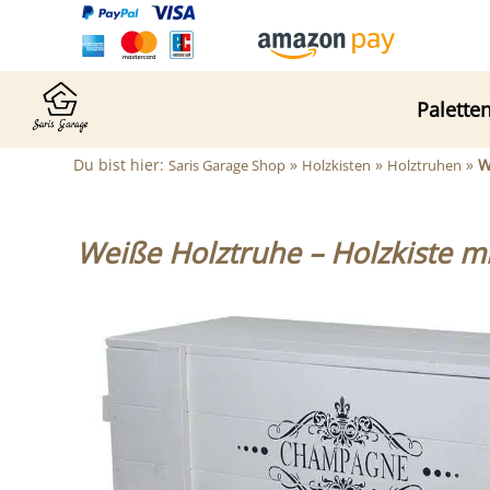
Palette
Du bist hier:
»
»
»
W
Saris Garage Shop
Holzkisten
Holztruhen
Weiße Holztruhe – Holzkiste m