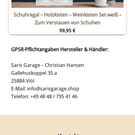
Schuhregal – Holzkisten – Weinkisten Set weiß –
Zum Verstauen von Schuhen
99,95
€
GPSR-Pflichtangaben Hersteller & Händler:
Saris Garage – Christian Hansen
Gallehuskoppel 35 a
25884 Viöl
E-Mail: info@sarisgarage.shop
Telefon: +49 48 48 / 795 41 46