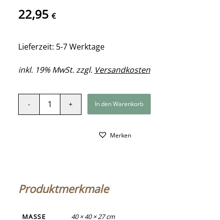
22,95
€
Lieferzeit: 5-7 Werktage
inkl. 19% MwSt. zzgl.
Versandkosten
In den Warenkorb
Merken
Produktmerkmale
MASSE
40 × 40 × 27 cm