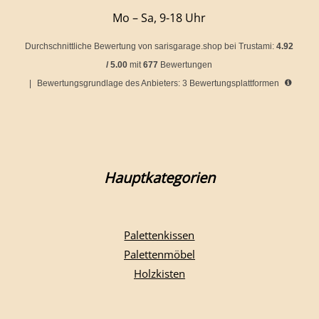
Mo – Sa, 9-18 Uhr
Durchschnittliche Bewertung von
sarisgarage.shop
bei Trustami:
4.92
/
5.00
mit
677
Bewertungen
|
Bewertungsgrundlage des Anbieters: 3 Bewertungsplattformen
Hauptkategorien
Palettenkissen
Palettenmöbel
Holzkisten