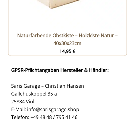
Naturfarbende Obstkiste – Holzkiste Natur –
40x30x23cm
14,95
€
GPSR-Pflichtangaben Hersteller & Händler:
Saris Garage – Christian Hansen
Gallehuskoppel 35 a
25884 Viöl
E-Mail: info@sarisgarage.shop
Telefon: +49 48 48 / 795 41 46