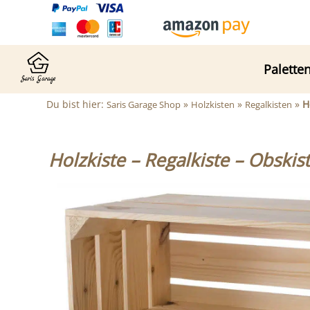
Palette
Du bist hier:
»
»
»
H
Saris Garage Shop
Holzkisten
Regalkisten
Holzkiste – Regalkiste – Obski