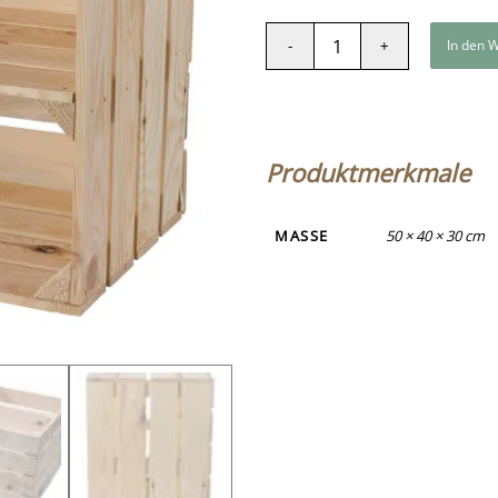
In den 
Produktmerkmale
MASSE
50 × 40 × 30 cm