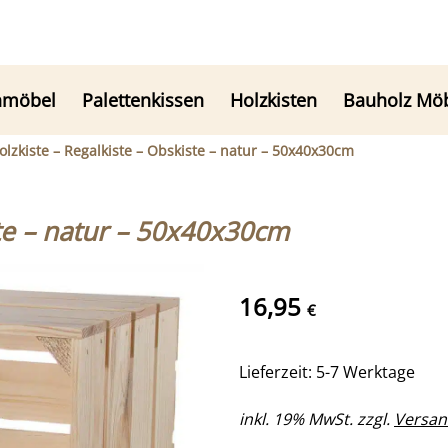
nmöbel
Palettenkissen
Holzkisten
Bauholz Mö
olzkiste – Regalkiste – Obskiste – natur – 50x40x30cm
ste – natur – 50x40x30cm
16,95
€
Lieferzeit: 5-7 Werktage
inkl. 19% MwSt. zzgl.
Versan