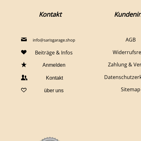
Kontakt
Kundenin
AGB
info@sarisgarage.shop
Widerrufsr
Beiträge & Infos
Zahlung & Ve
Anmelden
Datenschutzer
Kontakt
Sitemap
über uns