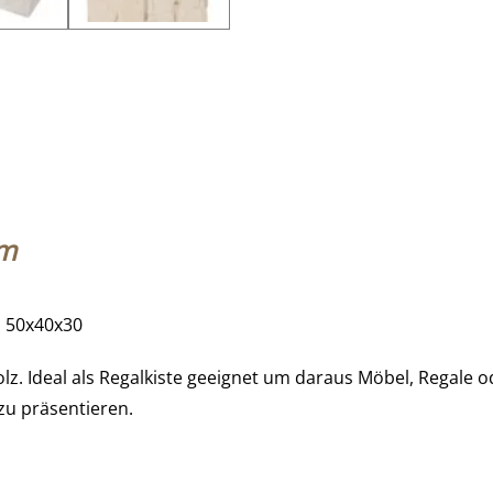
cm
n 50x40x30
Holz. Ideal als Regalkiste geeignet um daraus Möbel, Regale
u präsentieren.