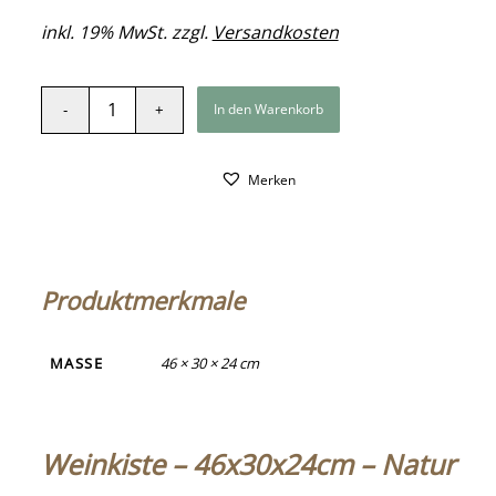
inkl. 19% MwSt. zzgl.
Versandkosten
In den Warenkorb
Merken
Produktmerkmale
MASSE
46 × 30 × 24 cm
Weinkiste – 46x30x24cm – Natur