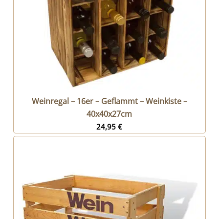
Weinregal – 16er – Geflammt – Weinkiste –
40x40x27cm
24,95
€