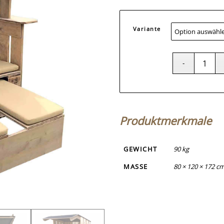
Variante
Produktmerkmale
GEWICHT
90 kg
MASSE
80 × 120 × 172 c