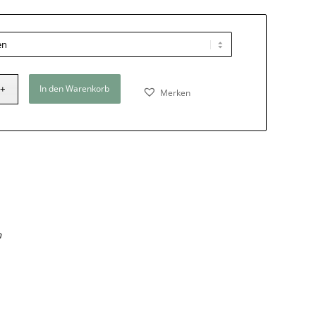
In den Warenkorb
Merken
m