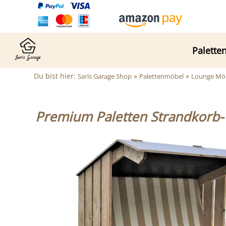
Palette
Du bist hier:
»
»
Saris Garage Shop
Palettenmöbel
Lounge Möb
Premium Paletten Strandkorb- 