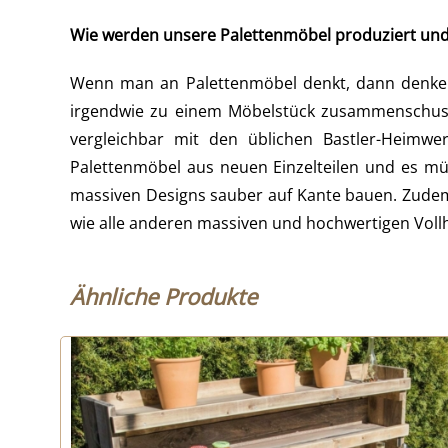
Wie werden unsere Palettenmöbel produziert un
Wenn man an Palettenmöbel denkt, dann denken 
irgendwie zu einem Möbelstück zusammenschuste
vergleichbar mit den üblichen Bastler-Heimw
Palettenmöbel aus neuen Einzelteilen und es mü
massiven Designs sauber auf Kante bauen. Zudem 
wie alle anderen massiven und hochwertigen Vol
Ähnliche Produkte