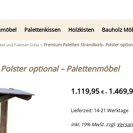
nmöbel
Palettenkissen
Holzkisten
Bauholz Mö
»
Premium Paletten Strandkorb- Polster option
el und Paletten Sofas
Polster optional – Palettenmöbel
1.119,95
1.469,
€
–
Lieferzeit: 14-21 Werktage
inkl. 19% MwSt. zzgl.
Versan