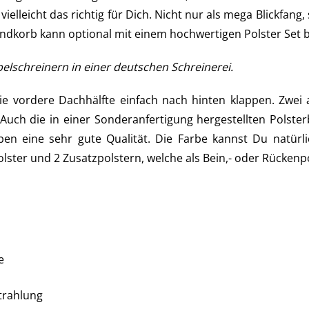
vielleicht das richtig für Dich. Nicht nur als mega Blickfa
ndkorb kann optional mit einem hochwertigen Polster Set b
elschreinern in einer deutschen Schreinerei.
ie vordere Dachhälfte einfach nach hinten klappen. Zwe
. Auch die in einer Sonderanfertigung hergestellten Po
 eine sehr gute Qualität. Die Farbe kannst Du natürli
olster und 2 Zusatzpolstern, welche als Bein,- oder Rücke
e
trahlung