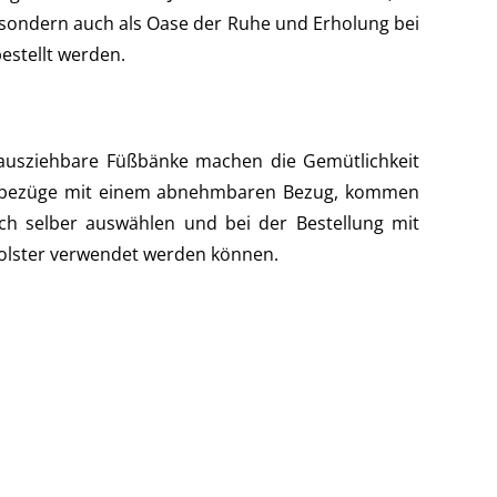
ng, sondern auch als Oase der Ruhe und Erholung bei
estellt werden.
i ausziehbare Füßbänke machen die Gemütlichkeit
lsterbezüge mit einem abnehmbaren Bezug, kommen
ch selber auswählen und bei der Bestellung mit
npolster verwendet werden können.