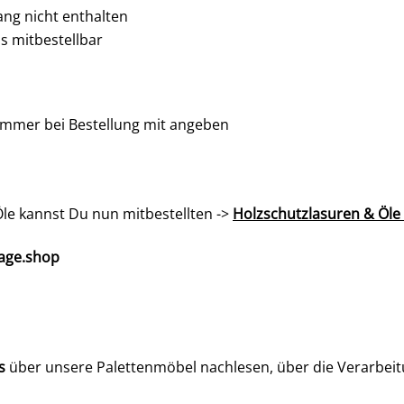
ng nicht enthalten
s mitbestellbar
ummer bei Bestellung mit angeben
le kannst Du nun mitbestellten ->
Holzschutzlasuren & Öle
rage.shop
s
über unsere Palettenmöbel nachlesen, über die Verarbeitu