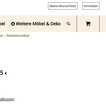
Meine Wunschliste
Anmelden
bel
Weitere Möbel & Deko
al – Palettenmöbel
95
€
dkosten