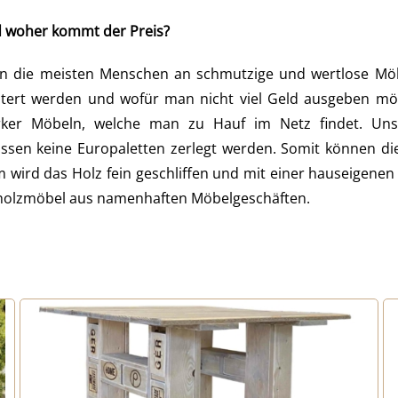
d woher kommt der Preis?
die meisten Menschen an schmutzige und wertlose Möbel
rt werden und wofür man nicht viel Geld ausgeben möch
erker Möbeln, welche man zu Hauf im Netz findet. Unse
ssen keine Europaletten zerlegt werden. Somit können di
wird das Holz fein geschliffen und mit einer hauseigenen 
lholzmöbel aus namenhaften Möbelgeschäften.