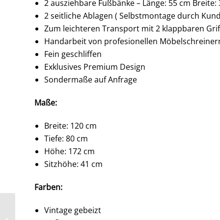
2 ausziehbare Fußbänke – Länge: 55 cm Breite:
2 seitliche Ablagen ( Selbstmontage durch Kund
Zum leichteren Transport mit 2 klappbaren Grif
Handarbeit von profesionellen Möbelschreiner
Fein geschliffen
Exklusives Premium Design
Sondermaße auf Anfrage
Maße:
Breite: 120 cm
Tiefe: 80 cm
Höhe: 172 cm
Sitzhöhe: 41 cm
Farben:
Regal aus 3 Obstkisten
Vintage gebeizt
in weiß – 3