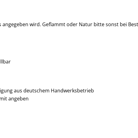
ts angegeben wird. Geflammt oder Natur bitte sonst bei Bes
llbar
ertigung aus deutschem Handwerksbetrieb
 mit angeben