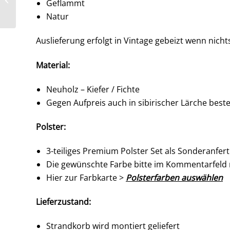
Geflammt
Mittelbretter – Rollen
Natur
–...
Auslieferung erfolgt in Vintage gebeizt wenn nich
Material:
Neuholz – Kiefer / Fichte
Gegen Aufpreis auch in sibirischer Lärche beste
Polster:
3-teiliges Premium Polster Set als Sonderanf
Die gewünschte Farbe bitte im Kommentarfeld
Hier zur Farbkarte >
Polsterfarben auswählen
Lieferzustand:
Strandkorb wird montiert geliefert