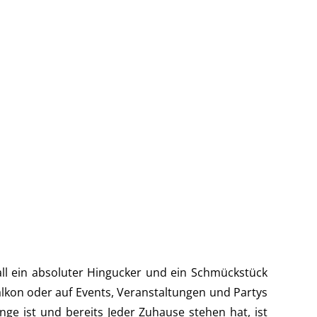
all ein absoluter Hingucker und ein Schmückstück
alkon oder auf Events, Veranstaltungen und Partys
ge ist und bereits Jeder Zuhause stehen hat, ist