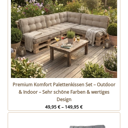
Premium Komfort Palettenkissen Set – Outdoor
& Indoor – Sehr schöne Farben & wertiges
Design
49,95
€
–
149,95
€