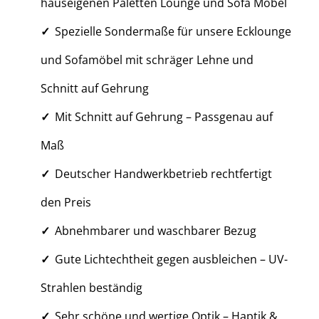
hauseigenen Paletten Lounge und Sofa Möbel
Spezielle Sondermaße für unsere Ecklounge
und Sofamöbel mit schräger Lehne und
Schnitt auf Gehrung
Mit Schnitt auf Gehrung – Passgenau auf
Maß
Deutscher Handwerkbetrieb rechtfertigt
den Preis
Abnehmbarer und waschbarer Bezug
Gute Lichtechtheit gegen ausbleichen – UV-
Strahlen beständig
Sehr schöne und wertige Optik – Haptik &