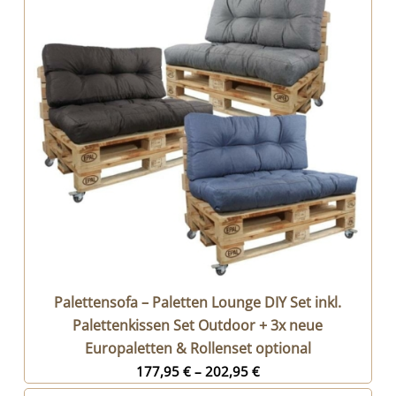
Palettensofa – Paletten Lounge DIY Set inkl.
Palettenkissen Set Outdoor + 3x neue
Europaletten & Rollenset optional
177,95
€
–
202,95
€