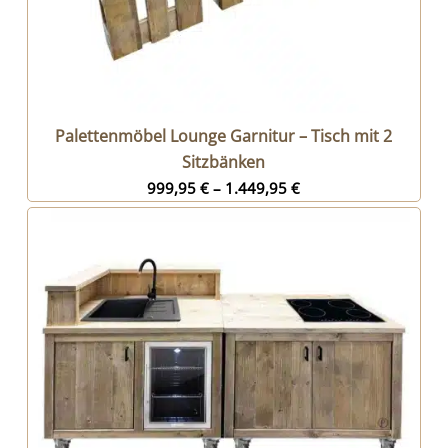
Palettenmöbel Lounge Garnitur – Tisch mit 2
Sitzbänken
999,95
€
–
1.449,95
€