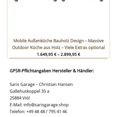
Mobile Außenküche Bauholz Design – Massive
Outdoor Küche aus Holz – Viele Extras optional
1.649,95
€
–
2.899,95
€
GPSR-Pflichtangaben Hersteller & Händler:
Saris Garage – Christian Hansen
Gallehuskoppel 35 a
25884 Viöl
E-Mail: info@sarisgarage.shop
Telefon: +49 48 48 / 795 41 46