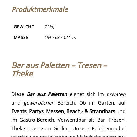
Produktmerkmale
GEWICHT
71 kg
MASSE
164 × 68 × 122 cm
Bar aus Paletten – Tresen –
Theke
Diese
Bar aus Paletten
eignet sich im
privaten
und
gewerblichen
Bereich. Ob im
Garten
, auf
Events
,
Partys
,
Messen
,
Beach,- & Strandbars
und
im
Gastro-Bereich
. Verwendbar als Bar, Tresen,
Theke oder zum Grillen. Unsere Palettenmöbel