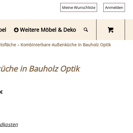
Meine Wunschliste
Anmelden
bel
Weitere Möbel & Deko
itsfläche – Kombinierbare Außenküche in Bauholz Optik
üche in Bauholz Optik
€
dkosten