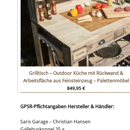
Grilltisch – Outdoor Küche mit Rückwand &
Arbeitsfläche aus Feinsteinzeug – Palettenmöbel
849,95
€
GPSR-Pflichtangaben Hersteller & Händler:
Saris Garage – Christian Hansen
Gallehuskoppel 35 a