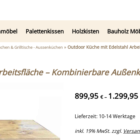
nmöbel
Palettenkissen
Holzkisten
Bauholz Mö
»
Outdoor Küche mit Edelstahl Arbe
chen & Grilltische - Aussenküchen
rbeitsfläche – Kombinierbare Außenk
899,95
1.299,95
€
–
Lieferzeit: 10-14 Werktage
inkl. 19% MwSt. zzgl.
Versan