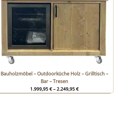
Bauholzmöbel – Outdoorküche Holz – Grilltisch –
Bar – Tresen
1.999,95
€
–
2.249,95
€