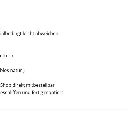
n
albedingt leicht abweichen
ettern
blos natur )
Shop direkt mitbestellbar
schliffen und fertig montiert