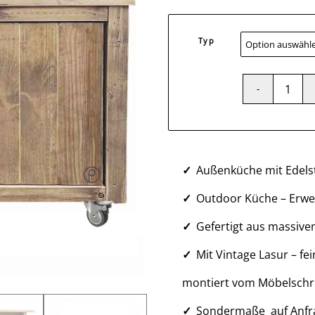
Typ
Außenküche mit Edelst
Outdoor Küche – Erwei
Gefertigt aus massiv
Mit Vintage Lasur – fe
montiert vom Möbelschr
Sondermaße auf Anfr