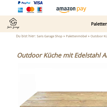
Palette
Du bist hier:
»
»
Saris Garage Shop
Palettenmöbel
Outdoor Kü
Outdoor Küche mit Edelstahl A