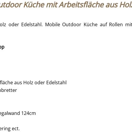
utdoor Küche mit Arbeitsfläche aus Hol
Holz oder Edelstahl. Mobile Outdoor Küche auf Rollen mit
op
läche aus Holz oder Edelstahl
nbretter
Regalwand 124cm
ring ect.