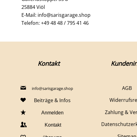
25884 Viöl
E-Mail: info@sarisgarage.shop
Telefon: +49 48 48 / 795 41 46
Kontakt
Kundenin
AGB
info@sarisgarage.shop
Widerrufsr
Beiträge & Infos
Zahlung & Ve
Anmelden
Datenschutzer
Kontakt
Sitemap