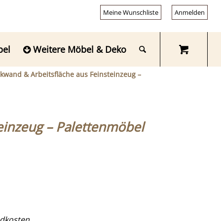
Meine Wunschliste
Anmelden
bel
Weitere Möbel & Deko
ckwand & Arbeitsfläche aus Feinsteinzeug –
teinzeug – Palettenmöbel
dkosten