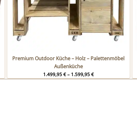
Premium Outdoor Küche – Holz – Palettenmöbel
Außenküche
1.499,95
€
–
1.599,95
€