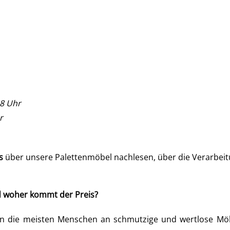
18 Uhr
r
s
über unsere Palettenmöbel nachlesen, über die Verarbeitu
d woher kommt der Preis?
die meisten Menschen an schmutzige und wertlose Möbel