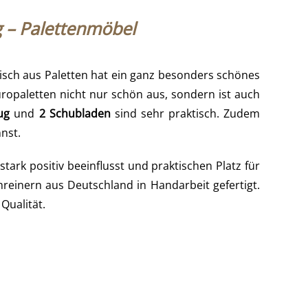
g – Palettenmöbel
tisch aus Paletten hat ein ganz besonders schönes
uropaletten nicht nur schön aus, sondern ist auch
ug
und
2 Schubladen
sind sehr praktisch. Zudem
nst.
tark positiv beeinflusst und praktischen Platz für
hreinern aus Deutschland in Handarbeit gefertigt.
Qualität.