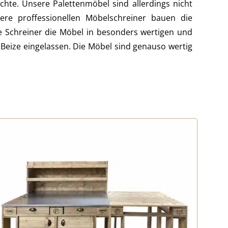
te. Unsere Palettenmöbel sind allerdings nicht
re proffessionellen Möbelschreiner bauen die
e Schreiner die Möbel in besonders wertigen und
Beize eingelassen. Die Möbel sind genauso wertig