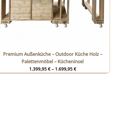
Premium Außenküche – Outdoor Küche Holz –
Palettenmöbel – Kücheninsel
1.399,95
€
–
1.699,95
€