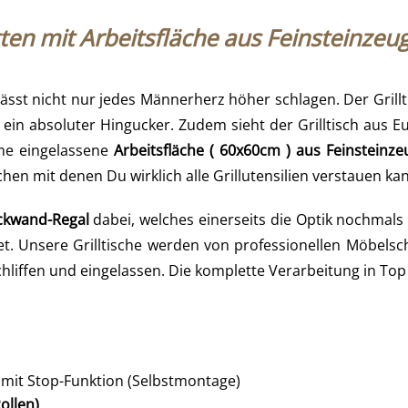
ten mit Arbeitsfläche aus Feinsteinzeu
lässt nicht nur jedes Männerherz höher schlagen. Der Grill
 ein absoluter Hingucker. Zudem sieht der Grilltisch aus E
eine eingelassene
Arbeitsfläche ( 60x60cm ) aus Feinsteinze
hen mit denen Du wirklich alle Grillutensilien verstauen kan
ckwand-Regal
dabei, welches einerseits die Optik nochmals s
t. Unsere Grilltische werden von professionellen Möbelsc
schliffen und eingelassen. Die komplette Verarbeitung in Top 
n mit Stop-Funktion (Selbstmontage)
ollen)