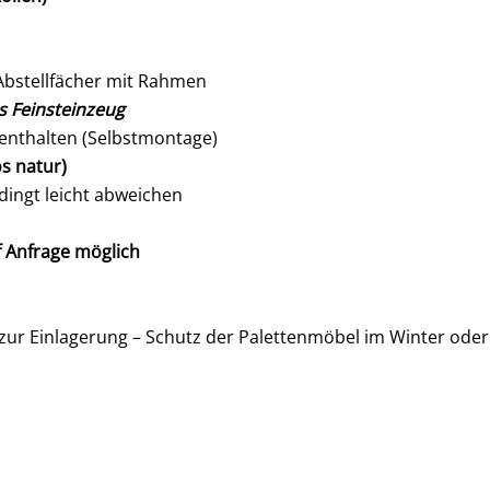
2 Abstellfächer mit Rahmen
us Feinsteinzeug
 enthalten (Selbstmontage)
os natur)
ingt leicht abweichen
uf Anfrage möglich
r Einlagerung – Schutz der Palettenmöbel im Winter oder