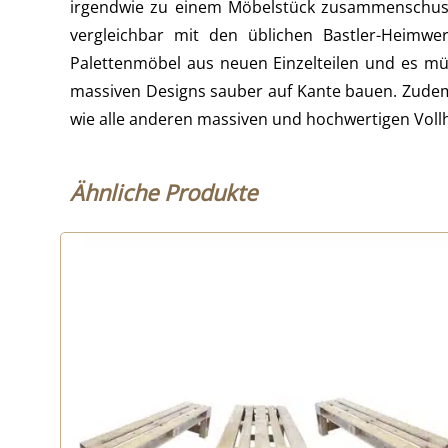
irgendwie zu einem Möbelstück zusammenschuste
vergleichbar mit den üblichen Bastler-Heimw
Palettenmöbel aus neuen Einzelteilen und es mü
massiven Designs sauber auf Kante bauen. Zudem 
wie alle anderen massiven und hochwertigen Vol
Ähnliche Produkte