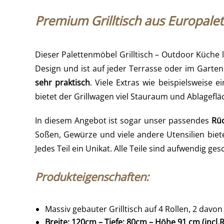
Premium Grilltisch aus Europalet
Dieser Palettenmöbel Grilltisch – Outdoor Küche 
Design und ist auf jeder Terrasse oder im Garten
sehr praktisch
. Viele Extras wie beispielsweise 
bietet der Grillwagen viel Stauraum und Ablagefläc
In diesem Angebot ist sogar unser passendes
Rü
Soßen, Gewürze und viele andere Utensilien biete
Jedes Teil ein Unikat. Alle Teile sind aufwendig ge
Produkteigenschaften:
Massiv gebauter Grilltisch auf 4 Rollen, 2 davo
Breite: 120cm – Tiefe: 80cm – Höhe 91 cm (incl.R