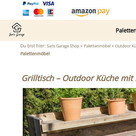
Palette
Du bist hier:
»
»
Saris Garage Shop
Palettenmöbel
Outdoor Kü
Palettenmöbel
Grilltisch – Outdoor Küche mit