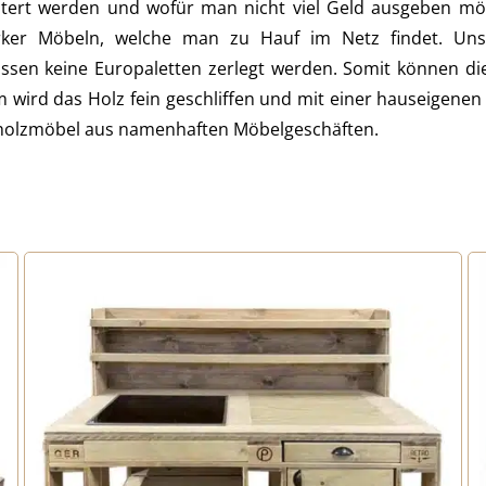
rt werden und wofür man nicht viel Geld ausgeben möch
erker Möbeln, welche man zu Hauf im Netz findet. Unse
ssen keine Europaletten zerlegt werden. Somit können di
wird das Holz fein geschliffen und mit einer hauseigenen 
lholzmöbel aus namenhaften Möbelgeschäften.