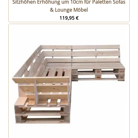
Sitzhöhen Erhöhung um 10cm für Paletten Sofas
& Lounge Möbel
119,95
€