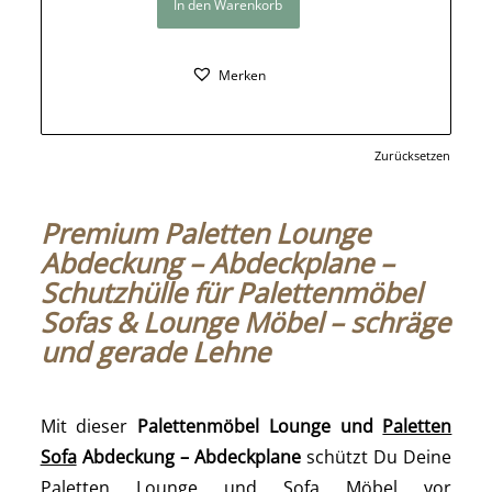
In den Warenkorb
Merken
Zurücksetzen
Premium Paletten Lounge
Abdeckung – Abdeckplane –
Schutzhülle für Palettenmöbel
Sofas & Lounge Möbel – schräge
und gerade Lehne
Mit dieser
Palettenmöbel Lounge und
Paletten
Sofa
Abdeckung – Abdeckplane
schützt Du Deine
Paletten Lounge und Sofa Möbel vor