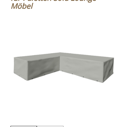
Möbel