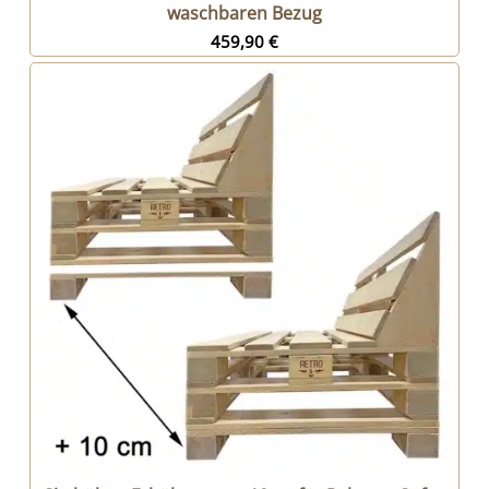
waschbaren Bezug
459,90
€