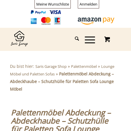
Meine Wunschliste
Anmelden
Du bist hier:
»
»
Saris Garage Shop
Palettenmöbel
Lounge
»
Palettenmöbel Abdeckung –
Möbel und Paletten Sofas
Abdeckhaube – Schutzhülle für Paletten Sofa Lounge
Möbel
Palettenmöbel Abdeckung –
Abdeckhaube – Schutzhülle
für Paletten Sofa Lounge