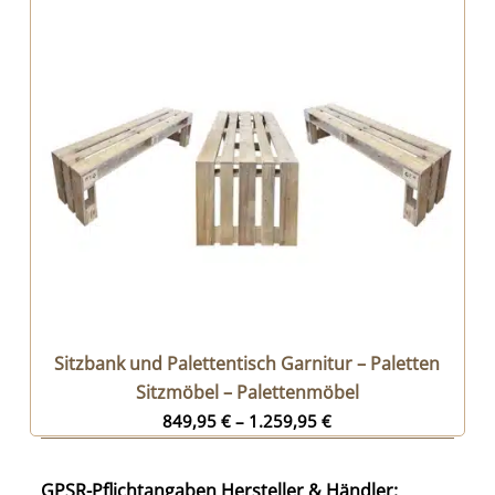
Sitzbank und Palettentisch Garnitur – Paletten
Sitzmöbel – Palettenmöbel
849,95
€
–
1.259,95
€
GPSR-Pflichtangaben Hersteller & Händler: