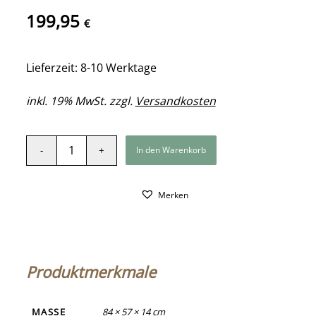
199,95
€
Lieferzeit: 8-10 Werktage
inkl. 19% MwSt. zzgl.
Versandkosten
In den Warenkorb
Merken
Produktmerkmale
MASSE
84 × 57 × 14 cm