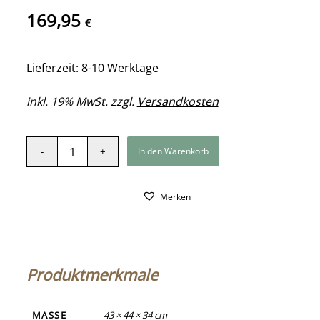
169,95
€
Lieferzeit: 8-10 Werktage
inkl. 19% MwSt. zzgl.
Versandkosten
In den Warenkorb
Merken
Produktmerkmale
MASSE
43 × 44 × 34 cm