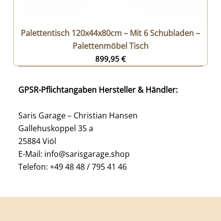
Palettentisch 120x44x80cm – Mit 6 Schubladen –
Palettenmöbel Tisch
899,95
€
GPSR-Pflichtangaben Hersteller & Händler:
Saris Garage – Christian Hansen
Gallehuskoppel 35 a
25884 Viöl
E-Mail: info@sarisgarage.shop
Telefon: +49 48 48 / 795 41 46