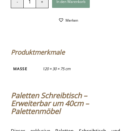
In den Warenkorb
Merken
Produktmerkmale
MASSE
120 × 30 × 75 cm
Paletten Schreibtisch –
Erweiterbar um 40cm –
Palettenmöbel
Dieser exklusive Paletten Schreibtisch und