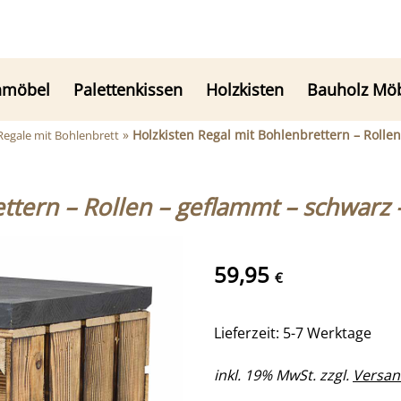
nmöbel
Palettenkissen
Holzkisten
Bauholz Mö
»
Holzkisten Regal mit Bohlenbrettern – Roll
 Regale mit Bohlenbrett
ettern – Rollen – geflammt – schwar
59,95
€
Lieferzeit: 5-7 Werktage
inkl. 19% MwSt. zzgl.
Versan