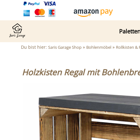
Palette
Du bist hier:
»
»
Saris Garage Shop
Bohlenmöbel
Rollkisten &
Holzkisten Regal mit Bohlenbr