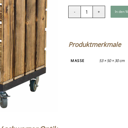
In den 
Produktmerkmale
MASSE
53 × 50 × 30 cm