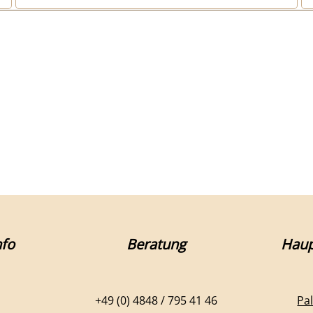
fo
Beratung
Haup
+49 (0) 4848 / 795 41 46
Pa