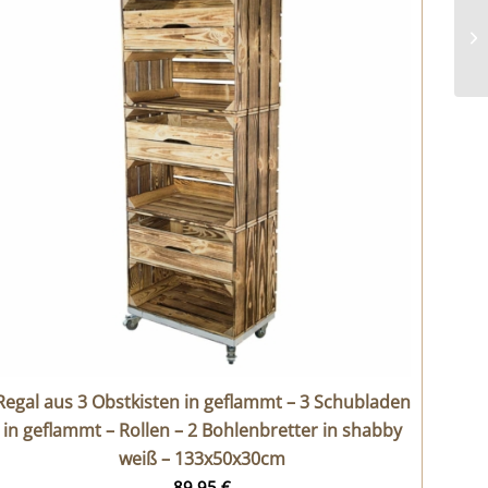
Regal aus 3 Obstkisten in geflammt – 3 Schubladen
in geflammt – Rollen – 2 Bohlenbretter in shabby
weiß – 133x50x30cm
89,95
€