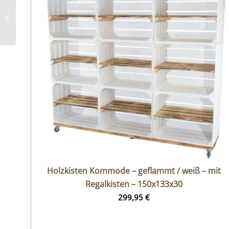
Holzkisten Regal mit
Bohlenbrettern –
Rollen – geflammt –...
Holzkisten Kommode – geflammt / weiß – mit
Regalkisten – 150x133x30
299,95
€