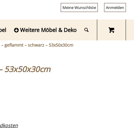
Meine Wunschliste
Anmelden
bel
Weitere Möbel & Deko
en – geflammt – schwarz – 53x50x30cm
z – 53x50x30cm
dkosten