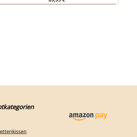
tkategorien
lettenkissen