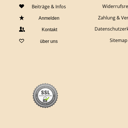
Widerrufsr
Beiträge & Infos
Zahlung & Ve
Anmelden
Datenschutzer
Kontakt
Sitemap
über uns