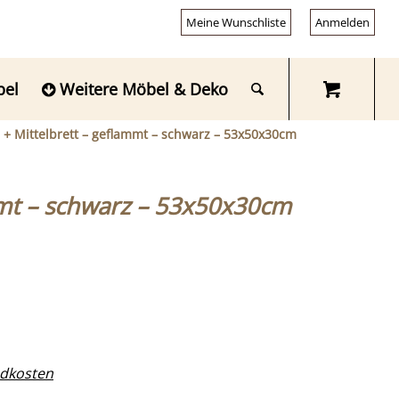
Meine Wunschliste
Anmelden
bel
Weitere Möbel & Deko
n + Mittelbrett – geflammt – schwarz – 53x50x30cm
ammt – schwarz – 53x50x30cm
dkosten