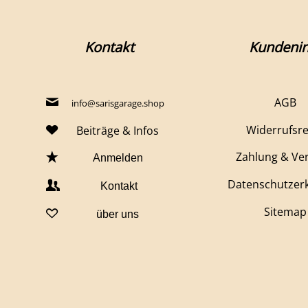
Kontakt
Kundenin
AGB
info@sarisgarage.shop
Widerrufsr
Beiträge & Infos
Zahlung & Ve
Anmelden
Datenschutzer
Kontakt
Sitemap
über uns