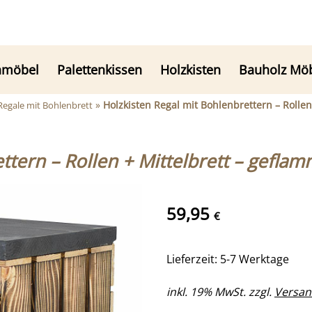
nmöbel
Palettenkissen
Holzkisten
Bauholz Mö
»
Holzkisten Regal mit Bohlenbrettern – Rolle
 Regale mit Bohlenbrett
ttern – Rollen + Mittelbrett – gefl
59,95
€
Lieferzeit: 5-7 Werktage
inkl. 19% MwSt. zzgl.
Versan