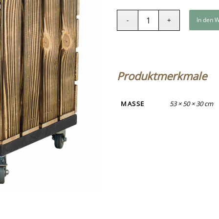
In den 
Produktmerkmale
MASSE
53 × 50 × 30 cm