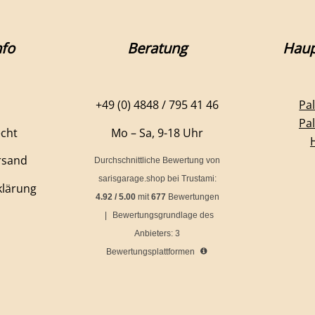
fo
Beratung
Haup
+49 (0) 4848 / 795 41 46
Pa
Pa
echt
Mo – Sa, 9-18 Uhr
rsand
Durchschnittliche Bewertung von
sarisgarage.shop
bei Trustami:
klärung
4.92
/
5.00
mit
677
Bewertungen
|
Bewertungsgrundlage des
Anbieters: 3
Bewertungsplattformen