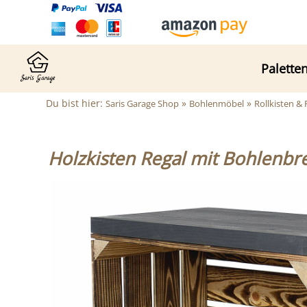
Palette
Du bist hier:
»
»
Saris Garage Shop
Bohlenmöbel
Rollkisten &
Holzkisten Regal mit Bohlenbre