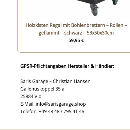
Holzkisten Regal mit Bohlenbrettern – Rollen –
geflammt – schwarz – 53x50x30cm
59,95
€
GPSR-Pflichtangaben Hersteller & Händler:
Saris Garage – Christian Hansen
Gallehuskoppel 35 a
25884 Viöl
E-Mail: info@sarisgarage.shop
Telefon: +49 48 48 / 795 41 46