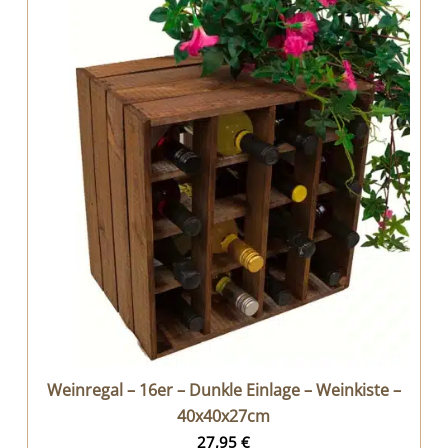
Weinregal – 16er – Dunkle Einlage – Weinkiste –
40x40x27cm
27,95
€