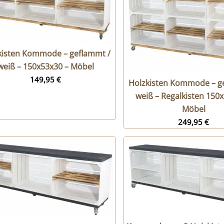
kisten Kommode – geflammt /
weiß – 150x53x30 – Möbel
149,95
€
Holzkisten Kommode – g
weiß – Regalkisten 150
Möbel
249,95
€