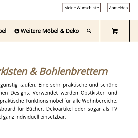
Meine Wunschliste
Anmelden
bel
Weitere Möbel & Deko
isten & Bohlenbrettern
nstig kaufen. Eine sehr praktische und schöne
enen Designs. Verwendet werden Obstkisten und
praktische Funktionsmöbel für alle Wohnbereiche.
oard für Bücher, Dekoartikel oder sogar als TV
 ganz individuell einsetzbar.