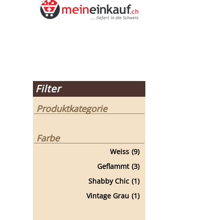
Filter
Produktkategorie
Farbe
Weiss
(9)
Geflammt
(3)
Shabby Chic
(1)
Vintage Grau
(1)