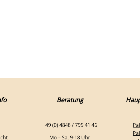
fo
Beratung
Haup
+49 (0) 4848 / 795 41 46
Pa
Pa
echt
Mo – Sa, 9-18 Uhr