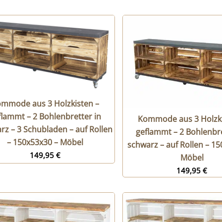
mmode aus 3 Holzkisten –
flammt – 2 Bohlenbretter in
Kommode aus 3 Holzki
rz – 3 Schubladen – auf Rollen
geflammt – 2 Bohlenbre
– 150x53x30 – Möbel
schwarz – auf Rollen – 1
149,95
€
Möbel
149,95
€