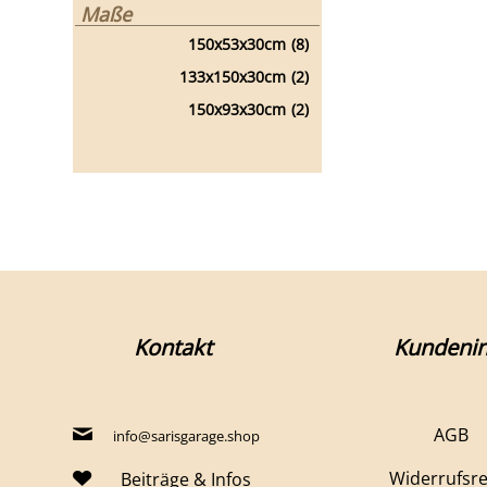
Maße
150x53x30cm
(8)
133x150x30cm
(2)
150x93x30cm
(2)
Kontakt
Kundenin
AGB
info@sarisgarage.shop
Widerrufsr
Beiträge & Infos