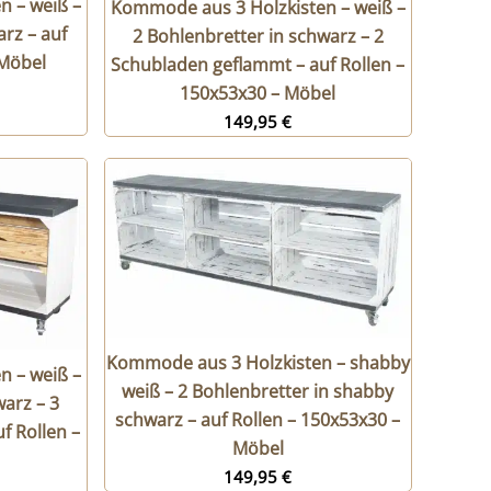
n – weiß –
Kommode aus 3 Holzkisten – weiß –
arz – auf
2 Bohlenbretter in schwarz – 2
 Möbel
Schubladen geflammt – auf Rollen –
150x53x30 – Möbel
149,95
€
Kommode aus 3 Holzkisten – shabby
n – weiß –
weiß – 2 Bohlenbretter in shabby
warz – 3
schwarz – auf Rollen – 150x53x30 –
f Rollen –
Möbel
149,95
€