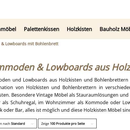
nmöbel
Palettenkissen
Holzkisten
Bauholz Mö
& Lowboards mit Bohlenbrett
moden & Lowboards aus Holzk
en und Lowboards aus Holzkisten und Bohlenbrettern gü
ation von Holzkisten und Bohlenbrettern in verschied
sten. Besondere Vintage Möbel als Stauraumlösungen und 
r als Schuhregal, im Wohnzimmer als Kommode oder Lowb
 oder Bar, alles ist möglich und diese Holzkisten Möbel sind
en nach
Standard
Zeige
100 Produkte pro Seite