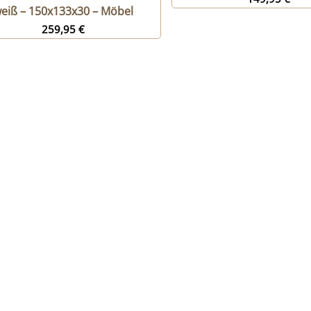
eiß – 150x133x30 – Möbel
259,95
€