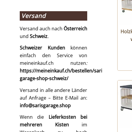
Versand
Versand auch nach
Österreich
Holz
und
Schweiz
.
Schweizer Kunden
können
einfach den Service von
meineinkauf.ch nutzen
:
https://meineinkauf.ch/bestellen/saris-
garage-shop-schweiz/
Versand in alle andere Länder
auf Anfrage – Bitte E-Mail an:
info@sarisgarage.shop
Wenn die
Lieferkosten bei
mehreren Kisten
im