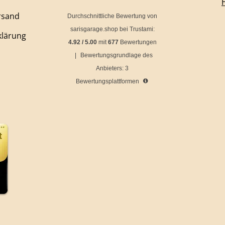
rsand
Durchschnittliche Bewertung von
sarisgarage.shop
bei Trustami:
klärung
4.92
/
5.00
mit
677
Bewertungen
|
Bewertungsgrundlage des
Anbieters: 3
Bewertungsplattformen