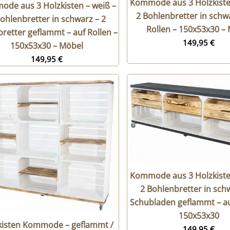
Kommode aus 3 Holzkiste
de aus 3 Holzkisten – weiß –
2 Bohlenbretter in schw
ohlenbretter in schwarz – 2
Rollen – 150x53x30 –
bretter geflammt – auf Rollen –
149,95
€
150x53x30 – Möbel
149,95
€
Kommode aus 3 Holzkiste
2 Bohlenbretter in sch
Schubladen geflammt – au
150x53x30
kisten Kommode – geflammt /
149,95
€