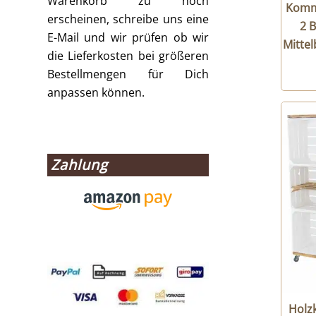
Warenkorb zu hoch
Kommo
erscheinen, schreibe uns eine
2 B
E-Mail und wir prüfen ob wir
Mittel
die Lieferkosten bei größeren
Bestellmengen für Dich
anpassen können.
Zahlung
Holz