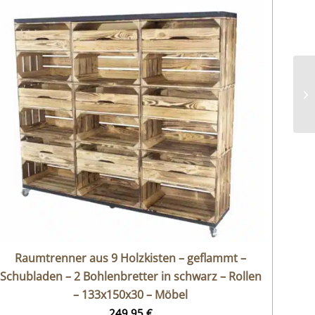
Raumtrenner aus 9 Holzkisten – geflammt –
Schubladen – 2 Bohlenbretter in schwarz – Rollen
– 133x150x30 – Möbel
249,95
€