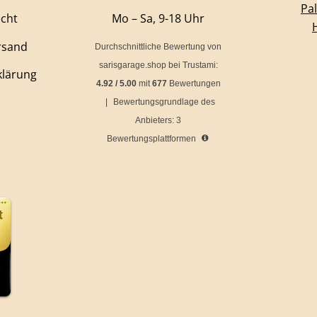
Pa
echt
Mo – Sa, 9-18 Uhr
rsand
Durchschnittliche Bewertung von
sarisgarage.shop
bei Trustami:
klärung
4.92
/
5.00
mit
677
Bewertungen
|
Bewertungsgrundlage des
Anbieters: 3
Bewertungsplattformen