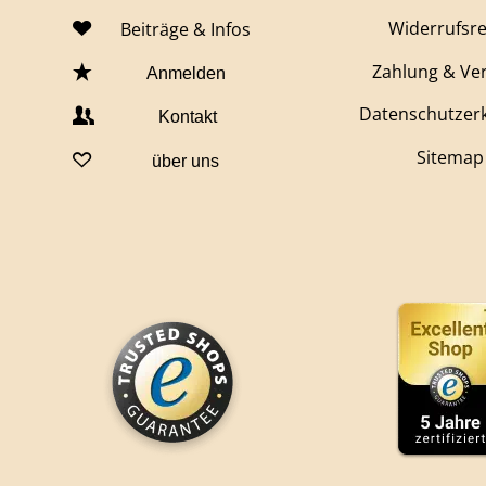
Widerrufsr
Beiträge & Infos
Zahlung & Ve
Anmelden
Datenschutzer
Kontakt
Sitemap
über uns