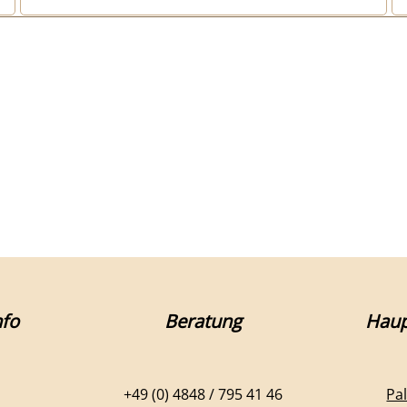
fo
Beratung
Haup
+49 (0) 4848 / 795 41 46
Pa