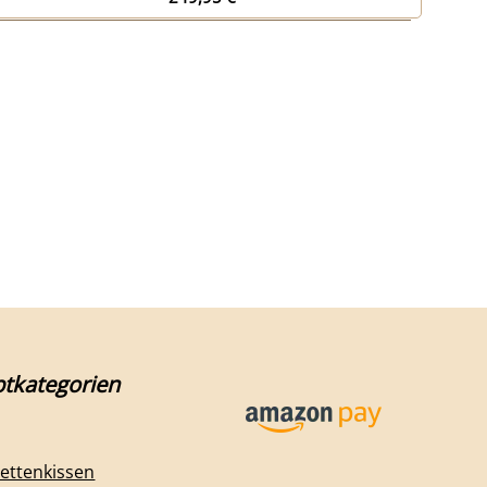
tkategorien
lettenkissen