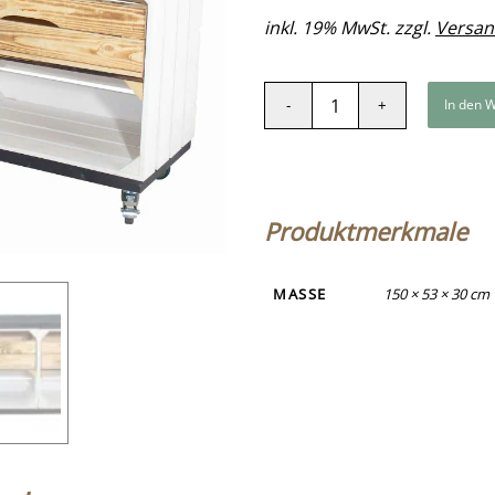
inkl. 19% MwSt. zzgl.
Versan
In den 
Produktmerkmale
MASSE
150 × 53 × 30 cm