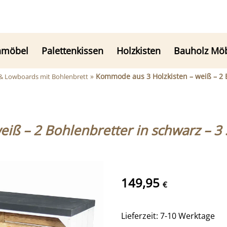
nmöbel
Palettenkissen
Holzkisten
Bauholz Mö
»
Kommode aus 3 Holzkisten – weiß – 2 
Lowboards mit Bohlenbrett
iß – 2 Bohlenbretter in schwarz – 3
149,95
€
Lieferzeit: 7-10 Werktage