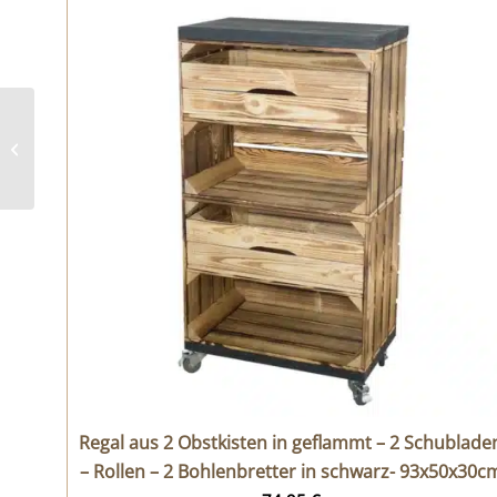
Kommode aus 3
Holzkisten – geflammt
– 2 Bohlenbretter in
schwarz...
Regal aus 2 Obstkisten in geflammt – 2 Schublade
– Rollen – 2 Bohlenbretter in schwarz- 93x50x30c