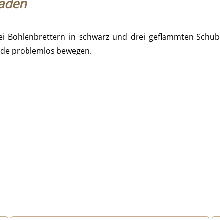
laden
i Bohlenbrettern in schwarz und drei geflammten Schubla
mode problemlos bewegen.