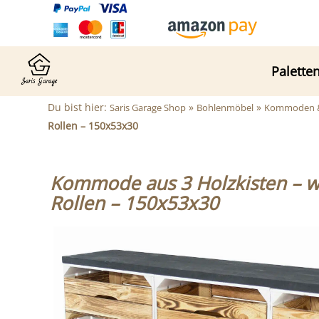
Palette
Du bist hier:
»
»
Saris Garage Shop
Bohlenmöbel
Kommoden & 
Rollen – 150x53x30
Kommode aus 3 Holzkisten – we
Rollen – 150x53x30