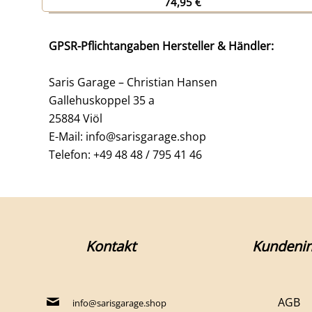
74,95
€
GPSR-Pflichtangaben Hersteller & Händler:
Saris Garage – Christian Hansen
Gallehuskoppel 35 a
25884 Viöl
E-Mail: info@sarisgarage.shop
Telefon: +49 48 48 / 795 41 46
Kontakt
Kundenin
AGB
info@sarisgarage.shop