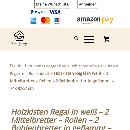
Meine Wunschliste
Anmelden
Du bist hier:
»
»
Saris Garage Shop
Bohlenmöbel
Rollkisten &
»
Holzkisten Regal in weiß – 2
Regale mit Bohlenbrett
Mittelbretter – Rollen – 2 Bohlenbretter in geflammt –
74x40x31cm
Holzkisten Regal in weiß – 2
Mittelbretter – Rollen – 2
Bohlenbretter in geflammt –