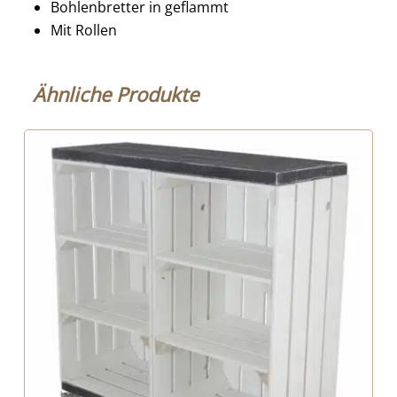
Bohlenbretter in geflammt
Mit Rollen
Ähnliche Produkte