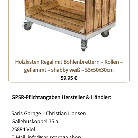
Holzkisten Regal mit Bohlenbrettern – Rollen –
geflammt – shabby weiß – 53x50x30cm
59,95
€
GPSR-Pflichtangaben Hersteller & Händler:
Saris Garage – Christian Hansen
Gallehuskoppel 35 a
25884 Viöl
E-Mail: info@sarisgarage.shop