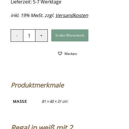
Lieferzeit: 5-7 Werktage
inkl. 19% MwSt. zzgl.
Versandkosten
In den Warenkorb
Merken
Produktmerkmale
MASSE
81 × 40 × 31 cm
Regal in weiß mit 2