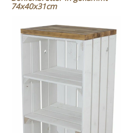
74x40x31cm