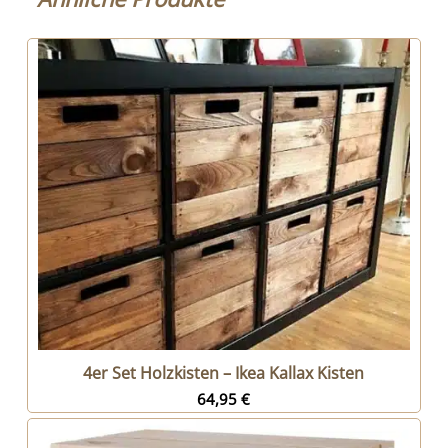
4er Set Holzkisten – Ikea Kallax Kisten
64,95
€