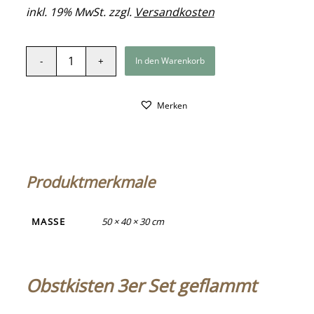
inkl. 19% MwSt. zzgl.
Versandkosten
In den Warenkorb
Merken
Produktmerkmale
MASSE
50 × 40 × 30 cm
Obstkisten 3er Set geflammt