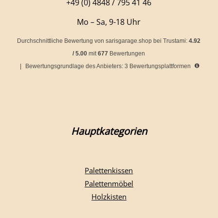
+49 (0) 4848 / 795 41 46
Mo – Sa, 9-18 Uhr
Durchschnittliche Bewertung von
sarisgarage.shop
bei Trustami:
4.92
/
5.00
mit
677
Bewertungen
|
Bewertungsgrundlage des Anbieters: 3 Bewertungsplattformen
Hauptkategorien
Palettenkissen
Palettenmöbel
Holzkisten