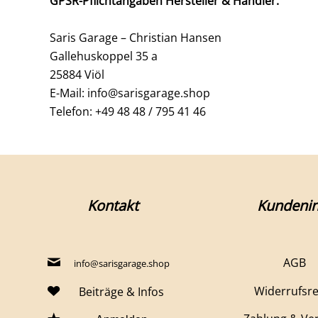
GPSR-Pflichtangaben Hersteller & Händler:
Saris Garage – Christian Hansen
Gallehuskoppel 35 a
25884 Viöl
E-Mail: info@sarisgarage.shop
Telefon: +49 48 48 / 795 41 46
Kontakt
Kundenin
AGB
info@sarisgarage.shop
Widerrufsr
Beiträge & Infos