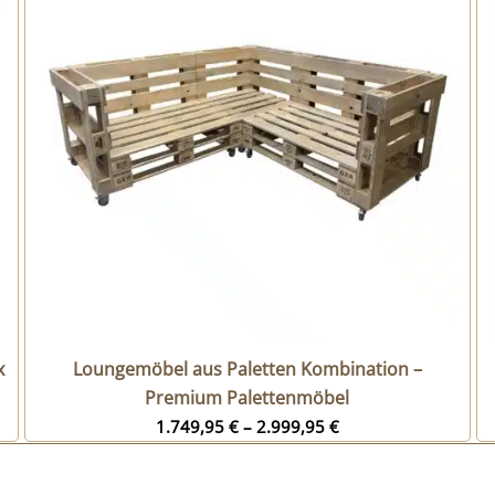
x
Loungemöbel aus Paletten Kombination –
Premium Palettenmöbel
1.749,95
€
–
2.999,95
€