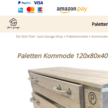
Palette
Du bist hier:
»
»
Saris Garage Shop
Palettenmöbel
Kommoden -
Paletten Kommode 120x80x40 