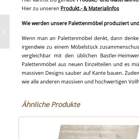
Hier zu unseren
Produkt,- & Materialinfos
Wie werden unsere Palettenmöbel produziert un
Ecklounge –
Palettenlounge – Sofa
Wenn man an Palettenmöbel denkt, dann denken 
Kombination
irgendwie zu einem Möbelstück zusammenschuste
vergleichbar mit den üblichen Bastler-Heimw
Palettenmöbel aus neuen Einzelteilen und es mü
massiven Designs sauber auf Kante bauen. Zudem 
wie alle anderen massiven und hochwertigen Vol
Ähnliche Produkte