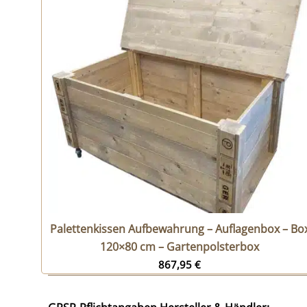
Palettenkissen Aufbewahrung – Auflagenbox – Bo
120×80 cm – Gartenpolsterbox
867,95
€