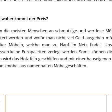
d woher kommt der Preis?
die meisten Menschen an schmutzige und wertlose Möbel
rt werden und wofür man nicht viel Geld ausgeben möch
erker Möbeln, welche man zu Hauf im Netz findet. Unse
ssen keine Europaletten zerlegt werden. Somit können di
wird das Holz fein geschliffen und mit einer hauseigenen 
lholzmöbel aus namenhaften Möbelgeschäften.