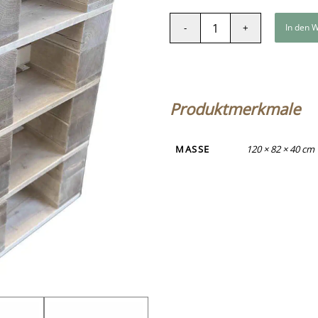
In den 
Produktmerkmale
MASSE
120 × 82 × 40 cm