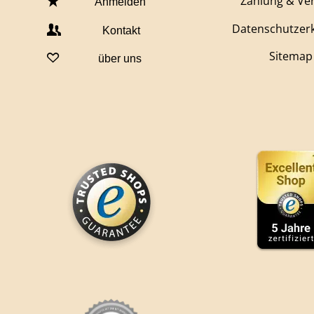
Zahlung & Ve
Anmelden
Datenschutzer
Kontakt
Sitemap
über uns