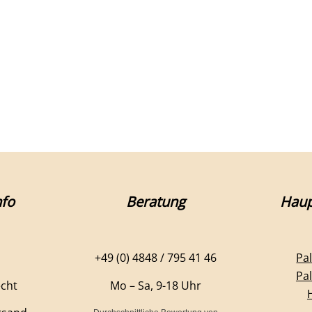
fo
Beratung
Haup
+49 (0) 4848 / 795 41 46
Pa
Pa
echt
Mo – Sa, 9-18 Uhr