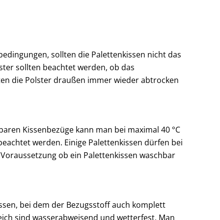
edingungen, sollten die Palettenkissen nicht das
ster sollten beachtet werden, ob das
ten die Polster draußen immer wieder abtrocken
baren Kissenbezüge kann man bei maximal 40 °C
achtet werden. Einige Palettenkissen dürfen bei
e Voraussetzung ob ein Palettenkissen waschbar
issen, bei dem der Bezugsstoff auch komplett
reich sind wasserabweisend und wetterfest. Man