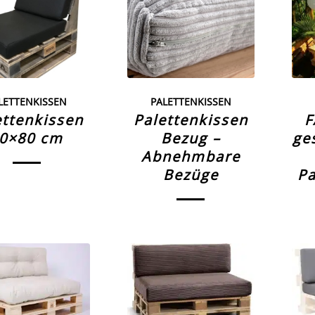
LETTENKISSEN
PALETTENKISSEN
ettenkissen
Palettenkissen
F
0×80 cm
Bezug –
ge
Abnehmbare
Bezüge
Pa