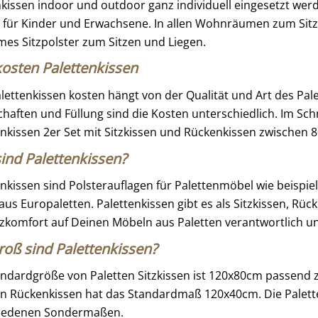
kissen indoor und outdoor ganz individuell eingesetzt werd
 für Kinder und Erwachsene. In allen Wohnräumen zum Sitze
es Sitzpolster zum Sitzen und Liegen.
osten Palettenkissen
lettenkissen kosten hängt von der Qualität und Art des Palet
chaften und Füllung sind die Kosten unterschiedlich. Im Sch
enkissen 2er Set mit Sitzkissen und Rückenkissen zwischen 8
ind Palettenkissen?
enkissen sind Polsterauflagen für Palettenmöbel wie beispi
us Europaletten. Palettenkissen gibt es als Sitzkissen, Rüc
tzkomfort auf Deinen Möbeln aus Paletten verantwortlich u
roß sind Palettenkissen?
andardgröße von Paletten Sitzkissen ist 120x80cm passend z
en Rückenkissen hat das Standardmaß 120x40cm. Die Palette
iedenen Sondermaßen.