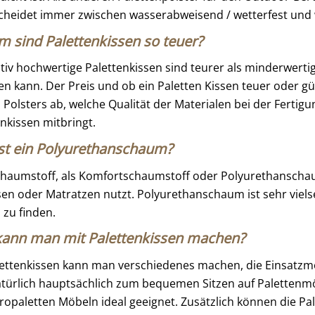
cheidet immer zwischen wasserabweisend / wetterfest und 
 sind Palettenkissen so teuer?
ativ hochwertige Palettenkissen sind teurer als minderwerti
len kann. Der Preis und ob ein Paletten Kissen teuer oder 
s Polsters ab, welche Qualität der Materialen bei der Ferti
enkissen mitbringt.
st ein Polyurethanschaum?
haumstoff, als Komfortschaumstoff oder Polyurethanschau
sen oder Matratzen nutzt. Polyurethanschaum ist sehr vielsei
 zu finden.
ann man mit Palettenkissen machen?
lettenkissen kann man verschiedenes machen, die Einsatzmög
atürlich hauptsächlich zum bequemen Sitzen auf Palettenmö
ropaletten Möbeln ideal geeignet. Zusätzlich können die Pal