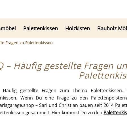
nmöbel
Palettenkissen
Holzkisten
Bauholz Mö
lte Fragen zu Palettenkissen
 – Häufig gestellte Fragen 
Palettenki
 Häufig gestellte Fragen zum Thema Palettenkissen.
enkissen. Wenn Du eine Frage zu den Palettenpolster
arisgarage.shop – Sari und Christian bauen seit 2014 Pale
lettenkissen gesammelt. Hier kommst Du zu den
Palettenki