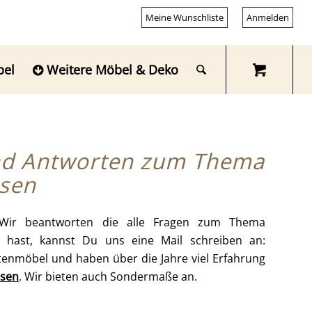
Meine Wunschliste
Anmelden
bel
Weitere Möbel & Deko
und Antworten zum Thema
ssen
 Wir beantworten die alle Fragen zum Thema
n hast, kannst Du uns eine Mail schreiben an:
ttenmöbel und haben über die Jahre viel Erfahrung
ssen
. Wir bieten auch Sondermaße an.