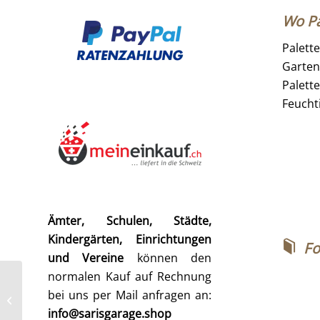
Wo Pa
Palett
Garten
Palett
Feucht
Ämter, Schulen, Städte,
Kindergärten, Einrichtungen
Fo
und Vereine
können den
normalen Kauf auf Rechnung
bei uns per Mail anfragen an:
Palettenauflagen
info@sarisgarage.shop