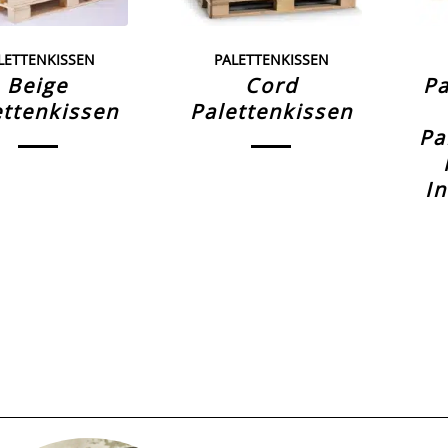
LETTENKISSEN
PALETTENKISSEN
Beige
Cord
Pa
ettenkissen
Palettenkissen
Pa
I