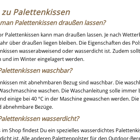
zu Palettenkissen
man Palettenkissen draußen lassen?
r Palettenkissen kann man draußen lassen. Je nach Wetterb
Jahr über draußen liegen bleiben. Die Eigenschaften des Pol
enkissen wasserabweisend oder wasserdicht ist. Zudem soll
 und im Winter eingelagert werden.
Palettenkissen waschbar?
enkissen mit abnehmbaren Bezug sind waschbar. Die wasch
 Waschmaschine waschen. Die Waschanleitung solle immer be
und einige bei 40 °C in der Maschine gewaschen werden. Di
ind abnehmbare Bezüge.
Palettenkissen wasserdicht?
s im Shop findest Du ein spezielles wasserdichtes Palettenk
dicht ist. Alle anderen Palettenpolster für den Outdoor-Be