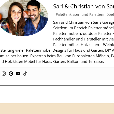
Sari & Christian von Sa
Palettenkissen und Palettenmöbel
Sari und Christian von Saris Gara
Seitdem im Bereich Palettenmöbel u
Palettenmöbeln, outdoor Palettenki
Fachhändler und Hersteller mit vie
Palettenmöbel, Holzkisten – Weink
rstellung vieler Palettenmöbel Designs für Haus und Garten. DIY A
um selber bauen. Experten beim Bau von Europaletten Möbeln, 
nd Holzkisten Möbel für Haus, Garten, Balkon und Terrasse.