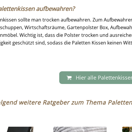
lettenkissen aufbewahren?
enkissen sollte man trocken aufbewahren. Zum Aufbewahren 
schuppen, Wirtschaftsräume, Gartenpolster Box, Aufbewa
enmöbel. Wichtig ist, dass die Polster trocken und ausreic
igkeit geschützt sind, sodass die Paletten Kissen keinen Wit
Hier alle Palettenkiss
lgend weitere Ratgeber zum Thema Paletten