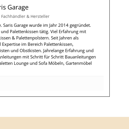
ris Garage
 Fachhändler & Hersteller
ge. Saris Garage wurde im Jahr 2014 gegründet.
nd Palettenkissen tätig. Viel Erfahrung mit
ssen & Palettenpolstern. Seit Jahren als
l Expertise im Bereich Palettenkissen,
isten und Obstkisten. Jahrelange Erfahrung und
nleitungen mit Schritt für Schritt Bauanleitungen
Paletten Lounge und Sofa Möbeln, Gartenmöbel