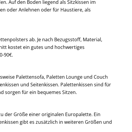
en. Auf den Boden liegend als Sitzkissen im
n oder Anlehnen oder für Haustiere, als
tenpolsters ab. Je nach Bezugsstoff, Material,
nitt kostet ein gutes und hochwertiges
0-90€.
elsweise Palettensofa, Paletten Lounge und Couch
kenkissen und Seitenkissen. Palettenkissen sind für
nd sorgen für ein bequemes Sitzen.
u der Größe einer originalen Europalette. Ein
nkissen gibt es zusätzlich in weiteren Größen und