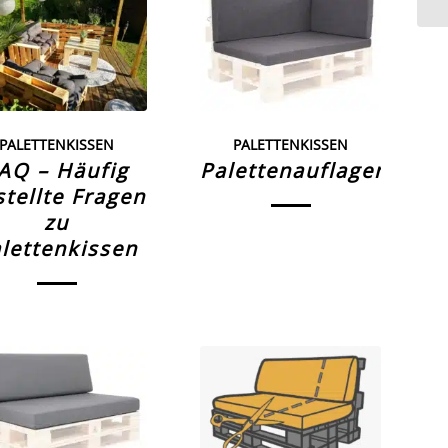
PALETTENKISSEN
PALETTENKISSEN
AQ – Häufig
Palettenauflagen
stellte Fragen
zu
lettenkissen