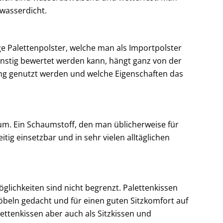
wasserdicht.
ge Palettenpolster, welche man als Importpolster
günstig bewertet werden kann, hängt ganz von der
gung genutzt werden und welche Eigenschaften das
m. Ein Schaumstoff, den man üblicherweise für
tig einsetzbar und in sehr vielen alltäglichen
lichkeiten sind nicht begrenzt. Palettenkissen
beln gedacht und für einen guten Sitzkomfort auf
ettenkissen aber auch als Sitzkissen und