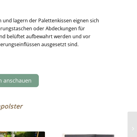
und lagern der Palettenkissen eignen sich
hrungstaschen oder Abdeckungen für
hend belüftet aufbewahrt werden und vor
terungseinflüssen ausgesetzt sind.
en anschauen
polster