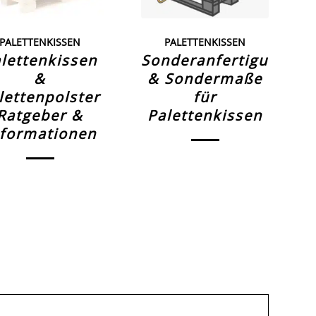
PALETTENKISSEN
PALETTENKISSEN
lettenkissen
Sonderanfertigungen
&
& Sondermaße
lettenpolster
für
Ratgeber &
Palettenkissen
nformationen