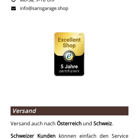
info@sarisgarage.shop
Versand
Versand auch nach
Österreich
und
Schweiz
.
Schweizer Kunden
können einfach den Service