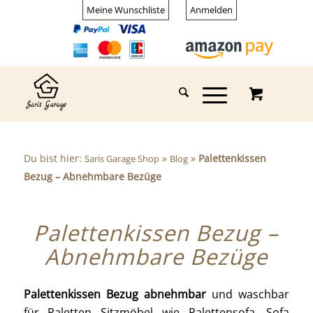
Meine Wunschliste
Anmelden
Du bist hier:
»
»
Palettenkissen
Saris Garage Shop
Blog
Bezug – Abnehmbare Bezüge
Palettenkissen Bezug –
Abnehmbare Bezüge
Palettenkissen Bezug abnehmbar
und waschbar
für Paletten Sitzmöbel wie Palettensofa, Sofa