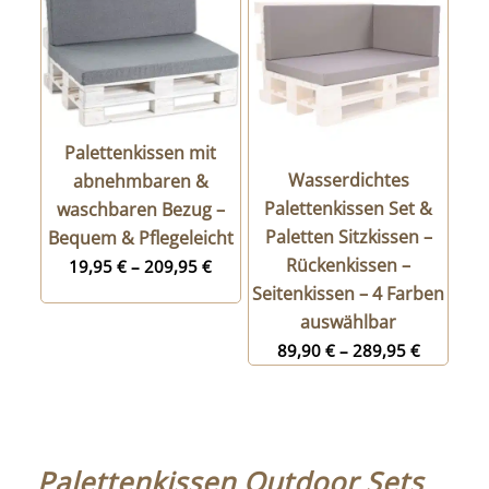
Palettenkissen mit
Wasserdichtes
abnehmbaren &
Palettenkissen Set &
waschbaren Bezug –
Paletten Sitzkissen –
Bequem & Pflegeleicht
Rückenkissen –
19,95
€
–
209,95
€
Seitenkissen – 4 Farben
auswählbar
89,90
€
–
289,95
€
Palettenkissen Outdoor Sets