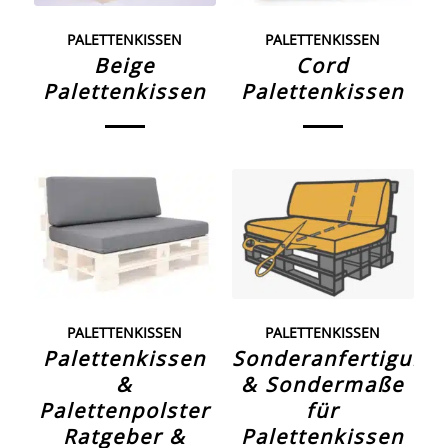
PALETTENKISSEN
PALETTENKISSEN
Beige
Cord
Palettenkissen
Palettenkissen
PALETTENKISSEN
PALETTENKISSEN
Palettenkissen
Sonderanfertigung
&
& Sondermaße
Palettenpolster
für
Ratgeber &
Palettenkissen