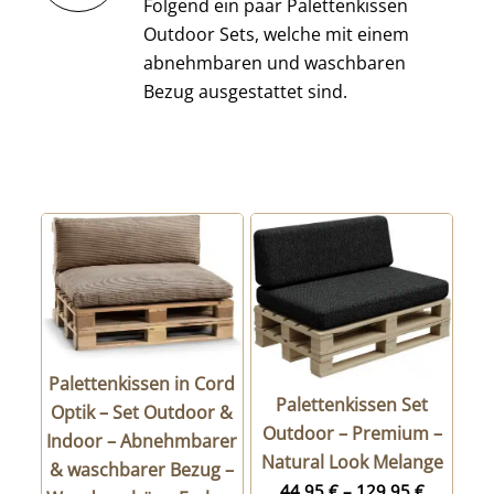
Folgend ein paar Palettenkissen
Outdoor Sets, welche mit einem
abnehmbaren und waschbaren
Bezug ausgestattet sind.
Palettenkissen in Cord
Palettenkissen Set
Optik – Set Outdoor &
Outdoor – Premium –
Indoor – Abnehmbarer
Natural Look Melange
& waschbarer Bezug –
44,95
€
–
129,95
€