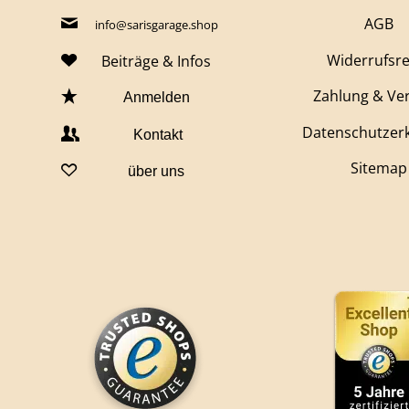
AGB
info@sarisgarage.shop
Widerrufsr
Beiträge & Infos
Zahlung & Ve
Anmelden
Datenschutzer
Kontakt
Sitemap
über uns