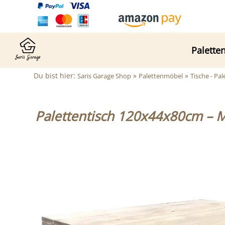
Palette
Du bist hier:
»
»
Saris Garage Shop
Palettenmöbel
Tische - Pal
Palettentisch 120x44x80cm – M