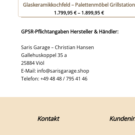
Glaskeramikkochfeld – Palettenmöbel Grillstatio
1.799,95
€
–
1.899,95
€
GPSR-Pflichtangaben Hersteller & Händler:
Saris Garage – Christian Hansen
Gallehuskoppel 35 a
25884 Viöl
E-Mail: info@sarisgarage.shop
Telefon: +49 48 48 / 795 41 46
Kontakt
Kundenin