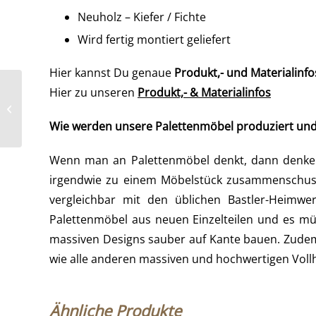
Neuholz – Kiefer / Fichte
Wird fertig montiert geliefert
Hier kannst Du genaue
Produkt,- und Materialinfo
Hier zu unseren
Produkt,- & Materialinfos
Stehtisch aus Paletten
Set mit Rückenlehne –
Palettenmöbel
Wie werden unsere Palettenmöbel produziert un
Wenn man an Palettenmöbel denkt, dann denken 
irgendwie zu einem Möbelstück zusammenschuste
vergleichbar mit den üblichen Bastler-Heimw
Palettenmöbel aus neuen Einzelteilen und es mü
massiven Designs sauber auf Kante bauen. Zudem 
wie alle anderen massiven und hochwertigen Vol
Ähnliche Produkte