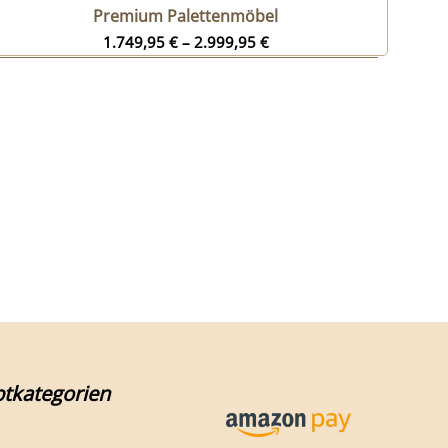
Premium Palettenmöbel
1.749,95
€
–
2.999,95
€
tkategorien