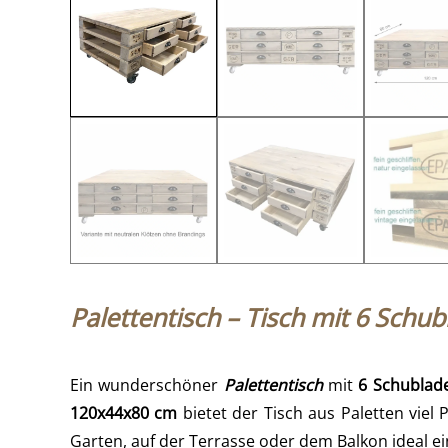
Palettentisch – Tisch mit 6 Schu
Ein wunderschöner
Palettentisch
mit
6 Schublad
120x44x80 cm
bietet der Tisch aus Paletten vie
Garten, auf der Terrasse oder dem Balkon ideal ei