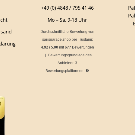
+49 (0) 4848 / 795 41 46
Pa
Pa
echt
Mo – Sa, 9-18 Uhr
rsand
Durchschnittliche Bewertung von
sarisgarage.shop
bei Trustami:
klärung
4.92
/
5.00
mit
677
Bewertungen
|
Bewertungsgrundlage des
Anbieters: 3
Bewertungsplattformen