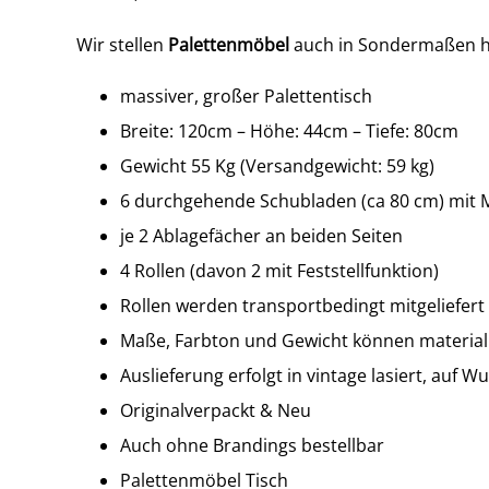
Wir stellen
Palettenmöbel
auch in Sondermaßen he
massiver, großer Palettentisch
Breite: 120cm – Höhe: 44cm – Tiefe: 80cm
Gewicht 55 Kg (Versandgewicht: 59 kg)
6 durchgehende Schubladen (ca 80 cm) mit M
je 2 Ablagefächer an beiden Seiten
4 Rollen (davon 2 mit Feststellfunktion)
Rollen werden transportbedingt mitgeliefert
Maße, Farbton und Gewicht können material
Auslieferung erfolgt in vintage lasiert, auf 
Originalverpackt & Neu
Auch ohne Brandings bestellbar
Palettenmöbel Tisch