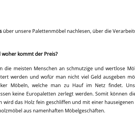
s
über unsere Palettenmöbel nachlesen, über die Verarbeitu
d woher kommt der Preis?
die meisten Menschen an schmutzige und wertlose Möbel
rt werden und wofür man nicht viel Geld ausgeben möch
erker Möbeln, welche man zu Hauf im Netz findet. Unse
ssen keine Europaletten zerlegt werden. Somit können di
wird das Holz fein geschliffen und mit einer hauseigenen 
lholzmöbel aus namenhaften Möbelgeschäften.