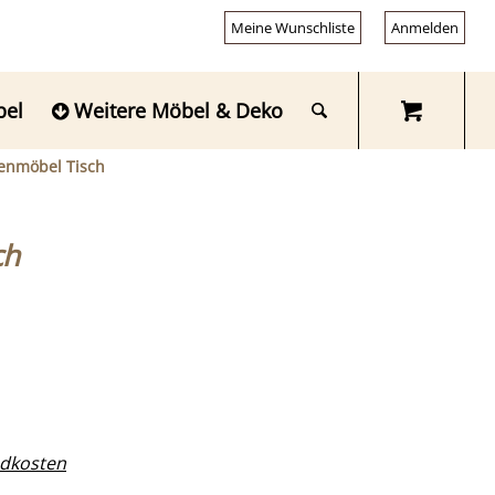
Meine Wunschliste
Anmelden
bel
Weitere Möbel & Deko
tenmöbel Tisch
ch
dkosten