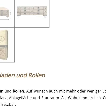
bladen und Rollen
en
und
Rollen
. Auf Wunsch auch mit mehr oder weniger S
l Platz, Ablagefläche und Stauraum. Als Wohnzimmertisch,
nsetzbar.