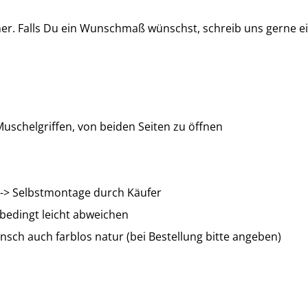
r. Falls Du ein Wunschmaß wünschst, schreib uns gerne e
uschelgriffen, von beiden Seiten zu öffnen
 -> Selbstmontage durch Käufer
bedingt leicht abweichen
Wunsch auch farblos natur (bei Bestellung bitte angeben)