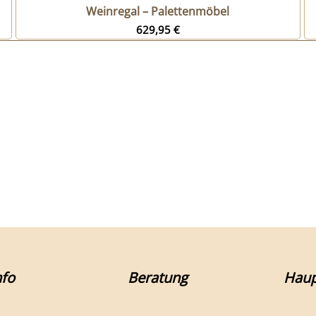
n
Weinregal – Palettenmöbel
629,95
€
fo
Beratung
Haup